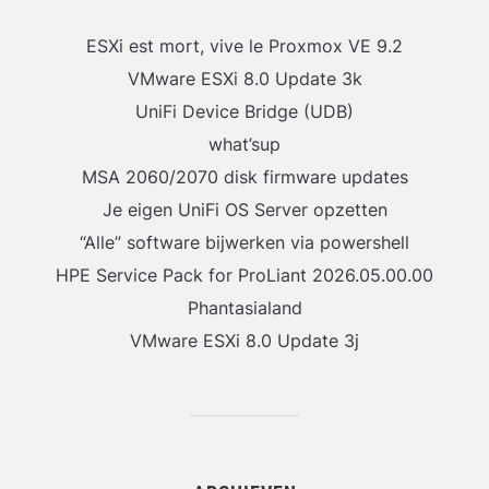
ESXi est mort, vive le Proxmox VE 9.2
VMware ESXi 8.0 Update 3k
UniFi Device Bridge (UDB)
what’sup
MSA 2060/2070 disk firmware updates
Je eigen UniFi OS Server opzetten
“Alle” software bijwerken via powershell
HPE Service Pack for ProLiant 2026.05.00.00
Phantasialand
VMware ESXi 8.0 Update 3j