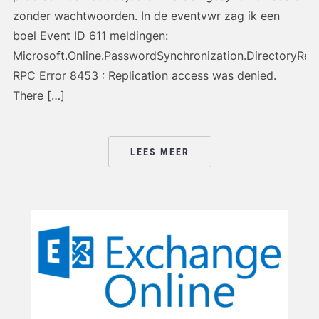
zonder wachtwoorden. In de eventvwr zag ik een
boel Event ID 611 meldingen:
Microsoft.Online.PasswordSynchronization.DirectoryRepl
RPC Error 8453 : Replication access was denied.
There […]
LEES MEER