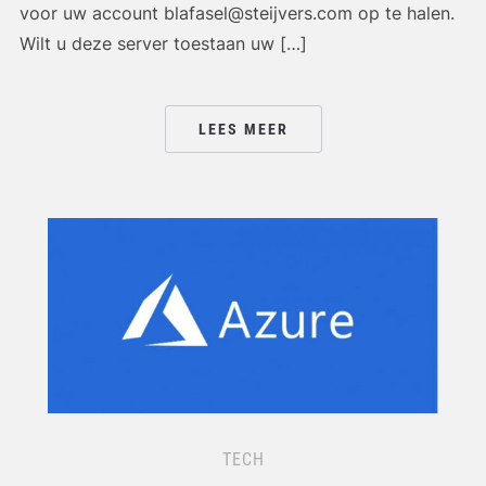
voor uw account blafasel@steijvers.com op te halen.
Wilt u deze server toestaan uw […]
LEES MEER
TECH