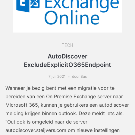
TECH
AutoDiscover
ExcludeExplicitO365Endpoint
7 juli 2021
door Bas
Wanneer je bezig bent met een migratie voor te
bereiden van een On Premise Exchange server naar
Microsoft 365, kunnen je gebruikers een autodiscover
melding krijgen binnen outlook. Deze meldt iets als:
“Outlook is omgeleid naar de server
autodiscover.steijvers.com om nieuwe instellingen