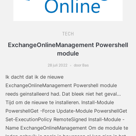
TECH
ExchangeOnlineManagement Powershell
module
28 juli 2022
door Bas
Ik dacht dat ik de nieuwe
ExchangeOnlineManagement Powershell module
reeds geinstalleerd had. Dat bleek niet het geval…
Tijd om de nieuwe te installeren. Install-Module
PowershellGet -Force Update-Module PowershellGet
Set-ExecutionPolicy RemoteSigned Install-Module -
Name ExchangeOnlineManagement Om de module te