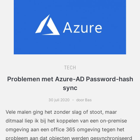
TECH
Problemen met Azure-AD Password-hash
sync
30 juli 2020
door Bas
Vele malen ging het zonder slag of stoot, maar
ditmaal liep ik bij het koppelen van een on-premise
omgeving aan een office 365 omgeving tegen het
probleem aan dat objecten werden gesynchroniseerd