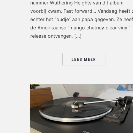
nummer Wuthering Heights van dit album
voorbij kwam. Fast forward… Vandaag heeft 
echter het “oudje” aan papa gegeven. Ze heef
de Amerikaanse “mango chutney clear vinyl”
release ontvangen. […]
LEES MEER