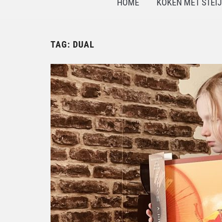
HOME
KOKEN MET STEI
TAG:
DUAL