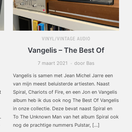
VINYL/VINTAGE AUDIO
Vangelis – The Best Of
7 maart 2021
door Bas
Vangelis is samen met Jean Michel Jarre een
van mijn meest beluisterde artiesten. Naast
t
Spiral, Chariots of Fire, en een Jon en Vangelis
album heb ik dus ook nog The Best Of Vangelis
in onze collectie. Deze bevat naast Spiral en
L
To The Unknown Man van het album Spiral ook
-
nog de prachtige nummers Pulstar, […]