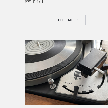
and-play […]
LEES MEER