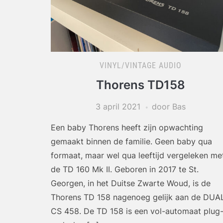
VINYL/VINTAGE AUDIO
Thorens TD158
3 april 2021
door Bas
Een baby Thorens heeft zijn opwachting
gemaakt binnen de familie. Geen baby qua
formaat, maar wel qua leeftijd vergeleken me
de TD 160 Mk II. Geboren in 2017 te St.
Georgen, in het Duitse Zwarte Woud, is de
Thorens TD 158 nagenoeg gelijk aan de DUA
CS 458. De TD 158 is een vol-automaat plug