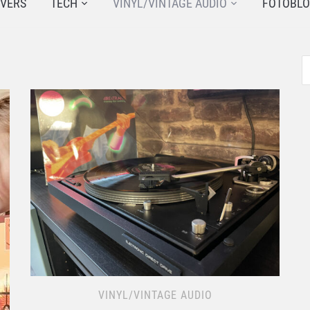
JVERS
TECH
VINYL/VINTAGE AUDIO
FOTOBL
VINYL/VINTAGE AUDIO