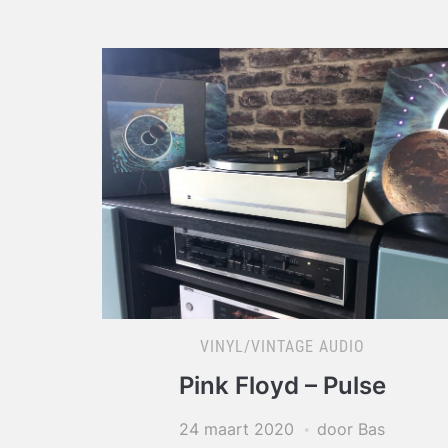
VINYL/VINTAGE AUDIO
Pink Floyd – Pulse
24 maart 2020
door Bas