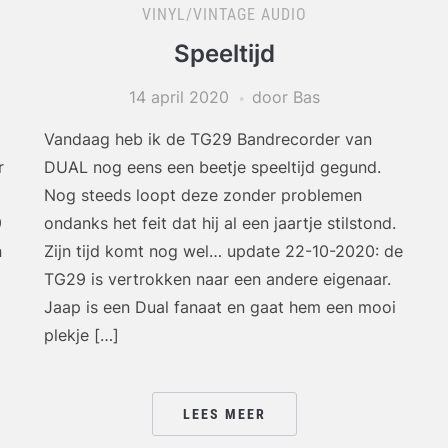
VINYL/VINTAGE AUDIO
Speeltijd
14 april 2020
door Bas
Vandaag heb ik de TG29 Bandrecorder van
r
DUAL nog eens een beetje speeltijd gegund.
Nog steeds loopt deze zonder problemen
9
ondanks het feit dat hij al een jaartje stilstond.
n
Zijn tijd komt nog wel… update 22-10-2020: de
TG29 is vertrokken naar een andere eigenaar.
Jaap is een Dual fanaat en gaat hem een mooi
plekje […]
LEES MEER