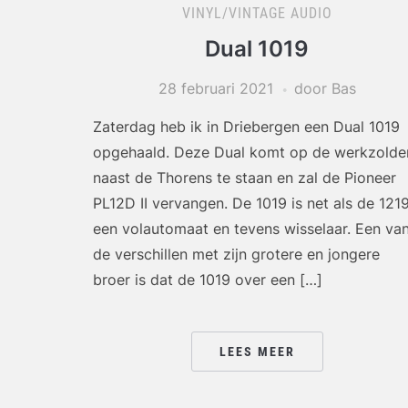
VINYL/VINTAGE AUDIO
Dual 1019
28 februari 2021
door Bas
Zaterdag heb ik in Driebergen een Dual 1019
opgehaald. Deze Dual komt op de werkzolde
naast de Thorens te staan en zal de Pioneer
PL12D II vervangen. De 1019 is net als de 121
een volautomaat en tevens wisselaar. Een va
de verschillen met zijn grotere en jongere
broer is dat de 1019 over een […]
LEES MEER