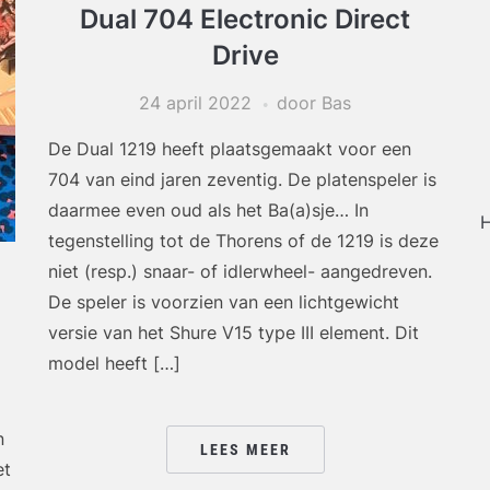
Dual 704 Electronic Direct
Drive
24 april 2022
door Bas
De Dual 1219 heeft plaatsgemaakt voor een
704 van eind jaren zeventig. De platenspeler is
daarmee even oud als het Ba(a)sje… In
H
tegenstelling tot de Thorens of de 1219 is deze
niet (resp.) snaar- of idlerwheel- aangedreven.
De speler is voorzien van een lichtgewicht
versie van het Shure V15 type III element. Dit
model heeft […]
n
LEES MEER
et