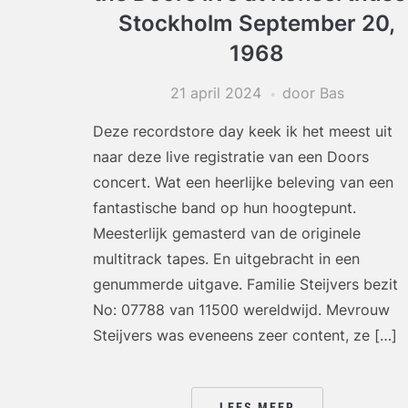
Stockholm September 20,
1968
21 april 2024
door Bas
Deze recordstore day keek ik het meest uit
naar deze live registratie van een Doors
concert. Wat een heerlijke beleving van een
fantastische band op hun hoogtepunt.
Meesterlijk gemasterd van de originele
multitrack tapes. En uitgebracht in een
genummerde uitgave. Familie Steijvers bezit
No: 07788 van 11500 wereldwijd. Mevrouw
Steijvers was eveneens zeer content, ze […]
LEES MEER