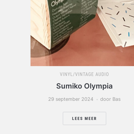
VINYL/VINTAGE AUDIO
Sumiko Olympia
29 september 2024
door Bas
LEES MEER