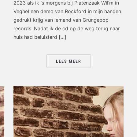
2023 als ik ‘s morgens bij Platenzaak Wil’m in
Veghel een demo van Rockford in mijn handen
gedrukt krijg van iemand van Grungepop
Ar
records. Nadat ik de cd op de weg terug naar
huis had beluisterd […]
LEES MEER