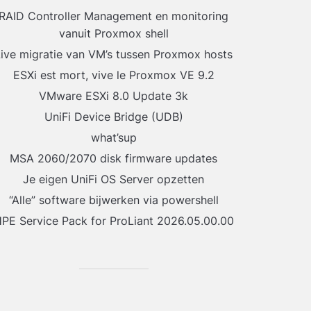
RAID Controller Management en monitoring
vanuit Proxmox shell
ive migratie van VM’s tussen Proxmox hosts
ESXi est mort, vive le Proxmox VE 9.2
VMware ESXi 8.0 Update 3k
UniFi Device Bridge (UDB)
what’sup
MSA 2060/2070 disk firmware updates
Je eigen UniFi OS Server opzetten
“Alle” software bijwerken via powershell
PE Service Pack for ProLiant 2026.05.00.00