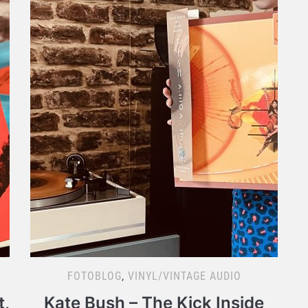
FOTOBLOG
,
VINYL/VINTAGE AUDIO
t,
Kate Bush – The Kick Inside