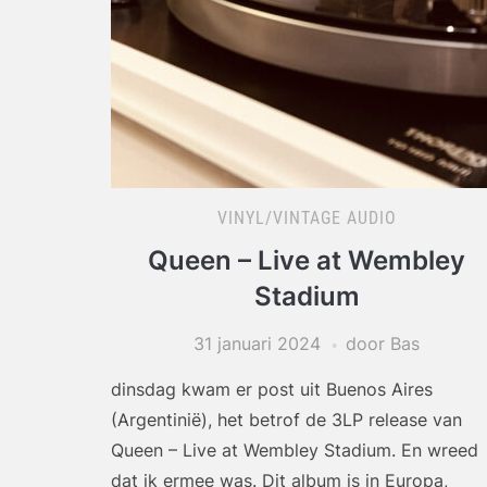
VINYL/VINTAGE AUDIO
Queen – Live at Wembley
Stadium
31 januari 2024
door Bas
dinsdag kwam er post uit Buenos Aires
(Argentinië), het betrof de 3LP release van
Queen – Live at Wembley Stadium. En wreed
dat ik ermee was. Dit album is in Europa,