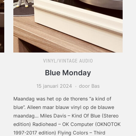
VINYL/VINTAGE AUDIO
Blue Monday
15 januari 2024
door Bas
Maandag was het op de thorens “a kind of
blue”. Alleen maar blauw vinyl op de blauwe
maandag… Miles Davis – Kind Of Blue (Stereo
edition) Radiohead – OK Computer (OKNOTOK
1997-2017 edition) Flying Colors – Third