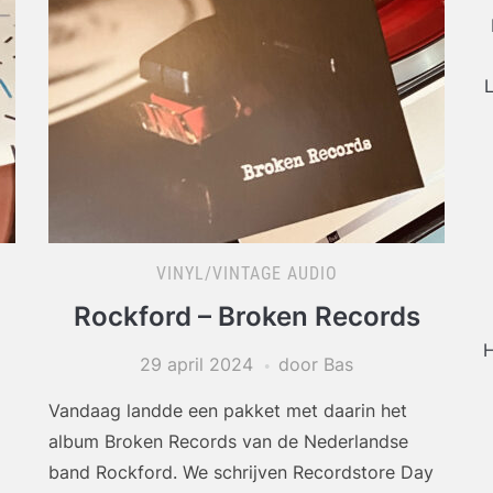
L
VINYL/VINTAGE AUDIO
Rockford – Broken Records
H
29 april 2024
door Bas
Vandaag landde een pakket met daarin het
album Broken Records van de Nederlandse
band Rockford. We schrijven Recordstore Day