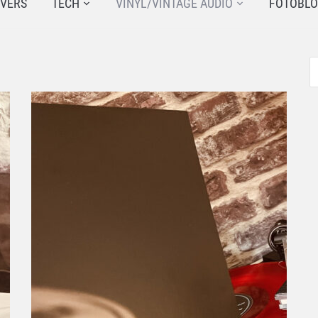
JVERS
TECH
VINYL/VINTAGE AUDIO
FOTOBL