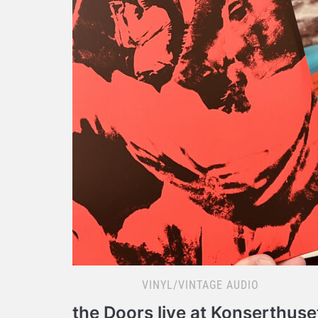
VINYL/VINTAGE AUDIO
the Doors live at Konserthuse