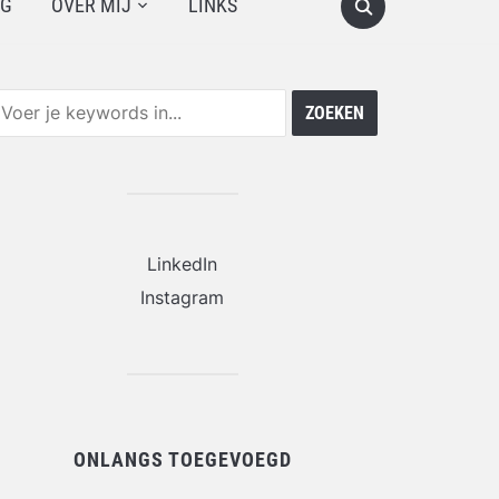
OG
OVER MIJ
LINKS
LinkedIn
Instagram
ONLANGS TOEGEVOEGD