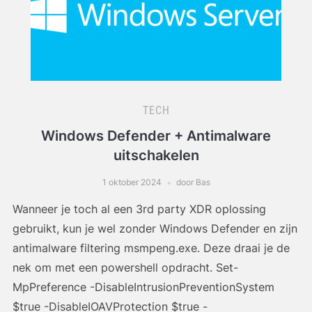
TECH
Windows Defender + Antimalware
uitschakelen
1 oktober 2024
door Bas
Wanneer je toch al een 3rd party XDR oplossing
gebruikt, kun je wel zonder Windows Defender en zijn
antimalware filtering msmpeng.exe. Deze draai je de
nek om met een powershell opdracht. Set-
MpPreference -DisableIntrusionPreventionSystem
$true -DisableIOAVProtection $true -