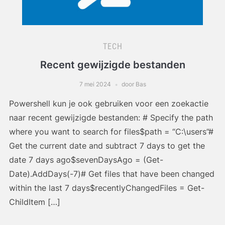
TECH
Recent gewijzigde bestanden
7 mei 2024
door Bas
Powershell kun je ook gebruiken voor een zoekactie
naar recent gewijzigde bestanden: # Specify the path
where you want to search for files$path = “C:\users”#
Get the current date and subtract 7 days to get the
date 7 days ago$sevenDaysAgo = (Get-
Date).AddDays(-7)# Get files that have been changed
within the last 7 days$recentlyChangedFiles = Get-
ChildItem […]