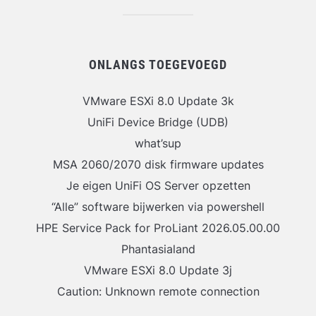
ONLANGS TOEGEVOEGD
VMware ESXi 8.0 Update 3k
UniFi Device Bridge (UDB)
what’sup
MSA 2060/2070 disk firmware updates
Je eigen UniFi OS Server opzetten
“Alle” software bijwerken via powershell
HPE Service Pack for ProLiant 2026.05.00.00
Phantasialand
VMware ESXi 8.0 Update 3j
Caution: Unknown remote connection