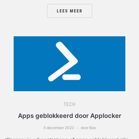
LEES MEER
TECH
Apps geblokkeerd door Applocker
5 december 2023
door Bas