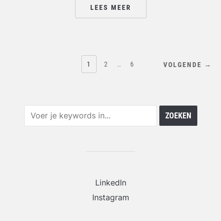
LEES MEER
BERICHTEN
1
2
…
6
VOLGENDE →
PAGINERING
LinkedIn
Instagram