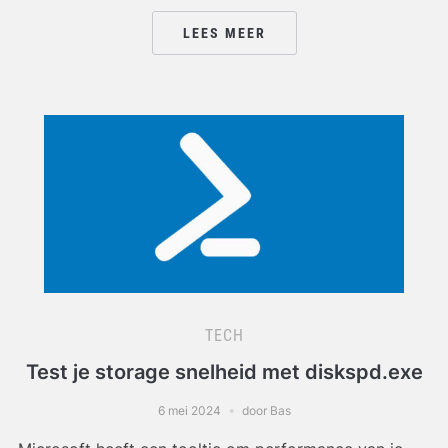
LEES MEER
TECH
Test je storage snelheid met diskspd.exe
6 mei 2024
door Bas