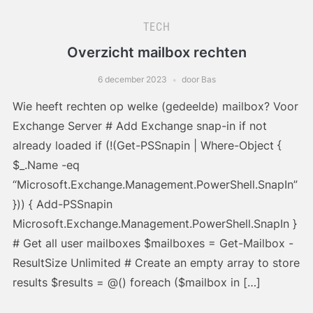
TECH
Overzicht mailbox rechten
6 december 2023
door Bas
Wie heeft rechten op welke (gedeelde) mailbox? Voor
Exchange Server # Add Exchange snap-in if not
already loaded if (!(Get-PSSnapin | Where-Object {
$_.Name -eq
“Microsoft.Exchange.Management.PowerShell.SnapIn”
})) { Add-PSSnapin
Microsoft.Exchange.Management.PowerShell.SnapIn }
# Get all user mailboxes $mailboxes = Get-Mailbox -
ResultSize Unlimited # Create an empty array to store
results $results = @() foreach ($mailbox in […]