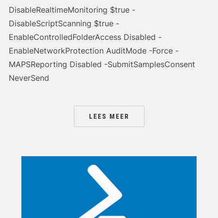
DisableRealtimeMonitoring $true -
DisableScriptScanning $true -
EnableControlledFolderAccess Disabled -
EnableNetworkProtection AuditMode -Force -
MAPSReporting Disabled -SubmitSamplesConsent
NeverSend
LEES MEER