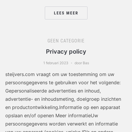
LEES MEER
GEEN CATEGORIE
Privacy policy
1 februari 2023
door Bas
steijvers.com vraagt om uw toestemming om uw
persoonsgegevens te gebruiken voor het volgende:
Gepersonaliseerde advertenties en inhoud,
advertentie- en inhoudsmeting, doelgroep inzichten
en productontwikkeling.Informatie op een apparaat
opslaan en/of openen Meer informatieUw
persoonsgegevens worden verwerkt en informatie
van uw apparaat (cookies, unieke ID’s en andere