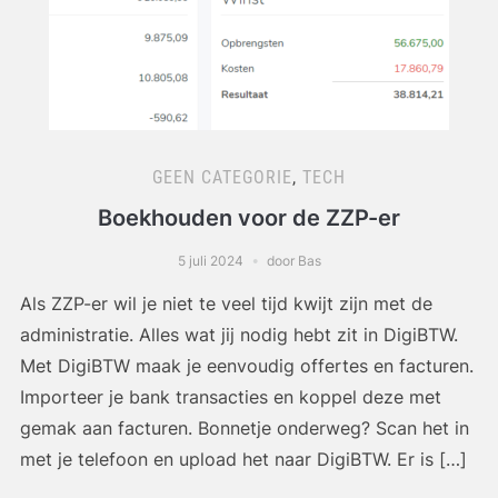
GEEN CATEGORIE
,
TECH
Boekhouden voor de ZZP-er
5 juli 2024
door Bas
Als ZZP-er wil je niet te veel tijd kwijt zijn met de
administratie. Alles wat jij nodig hebt zit in DigiBTW.
Met DigiBTW maak je eenvoudig offertes en facturen.
Importeer je bank transacties en koppel deze met
gemak aan facturen. Bonnetje onderweg? Scan het in
met je telefoon en upload het naar DigiBTW. Er is […]