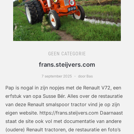
GEEN CATEGORIE
frans.steijvers.com
7 september 2025
door Bas
Pap is nogal in zijn nopjes met de Renault V72, een
erfstuk van opa Susse Bér. Alles over de restauratie
van deze Renault smalspoor tractor vind je op zijn
eigen website. https://frans.steijvers.com Daarnaast
staat de site ook vol met documentatie van andere
(oudere) Renault tractoren, de restauratie en foto’s