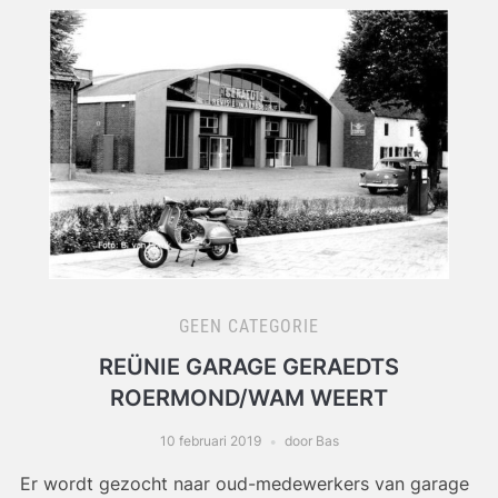
GEEN CATEGORIE
REÜNIE GARAGE GERAEDTS
ROERMOND/WAM WEERT
10 februari 2019
door Bas
Er wordt gezocht naar oud-medewerkers van garage