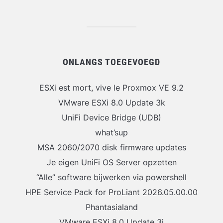
ONLANGS TOEGEVOEGD
ESXi est mort, vive le Proxmox VE 9.2
VMware ESXi 8.0 Update 3k
UniFi Device Bridge (UDB)
what’sup
MSA 2060/2070 disk firmware updates
Je eigen UniFi OS Server opzetten
“Alle” software bijwerken via powershell
HPE Service Pack for ProLiant 2026.05.00.00
Phantasialand
VMware ESXi 8.0 Update 3j