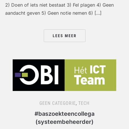
2) Doen of iets niet bestaat 3) Fel plagen 4) Geen
aandacht geven 5) Geen notie nemen 6) […]
LEES MEER
GEEN CATEGORIE
,
TECH
#baszoekteencollega
(systeembeheerder)