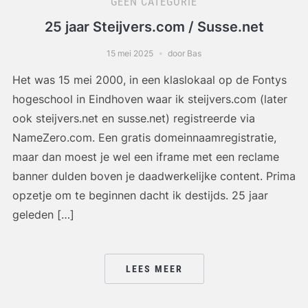
GEEN CATEGORIE
25 jaar Steijvers.com / Susse.net
15 mei 2025
door Bas
Het was 15 mei 2000, in een klaslokaal op de Fontys
hogeschool in Eindhoven waar ik steijvers.com (later
ook steijvers.net en susse.net) registreerde via
NameZero.com. Een gratis domeinnaamregistratie,
maar dan moest je wel een iframe met een reclame
banner dulden boven je daadwerkelijke content. Prima
opzetje om te beginnen dacht ik destijds. 25 jaar
geleden […]
LEES MEER