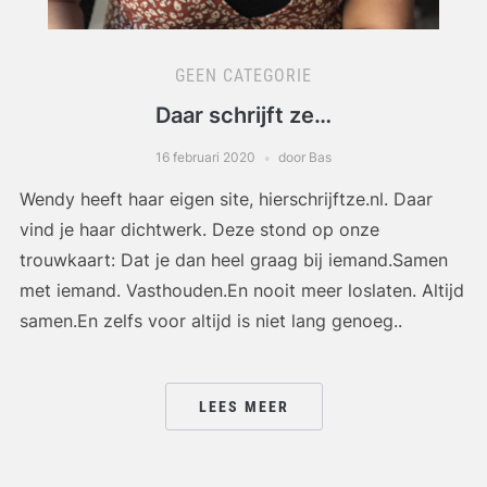
GEEN CATEGORIE
Daar schrijft ze…
16 februari 2020
door Bas
Wendy heeft haar eigen site, hierschrijftze.nl. Daar
vind je haar dichtwerk. Deze stond op onze
trouwkaart: Dat je dan heel graag bij iemand.Samen
met iemand. Vasthouden.En nooit meer loslaten. Altijd
samen.En zelfs voor altijd is niet lang genoeg..
LEES MEER