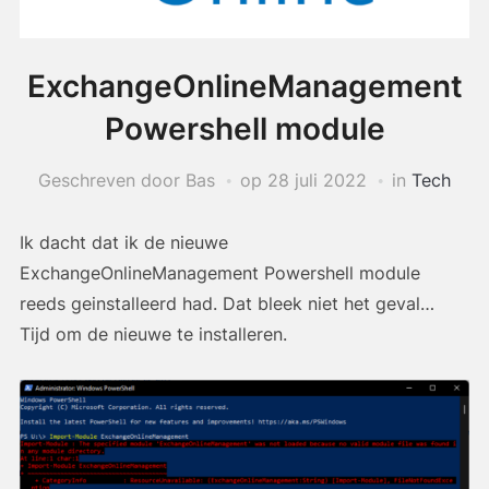
ExchangeOnlineManagement
Powershell module
Geschreven door Bas
op
28 juli 2022
in
Tech
Ik dacht dat ik de nieuwe
ExchangeOnlineManagement Powershell module
reeds geinstalleerd had. Dat bleek niet het geval…
Tijd om de nieuwe te installeren.