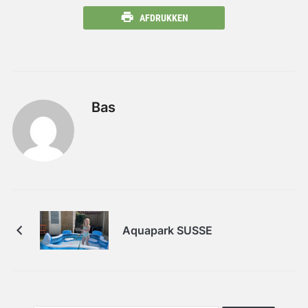
AFDRUKKEN
Bas
Aquapark SUSSE