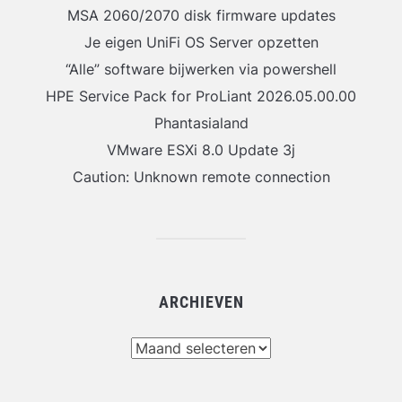
MSA 2060/2070 disk firmware updates
Je eigen UniFi OS Server opzetten
“Alle” software bijwerken via powershell
HPE Service Pack for ProLiant 2026.05.00.00
Phantasialand
VMware ESXi 8.0 Update 3j
Caution: Unknown remote connection
ARCHIEVEN
Archieven