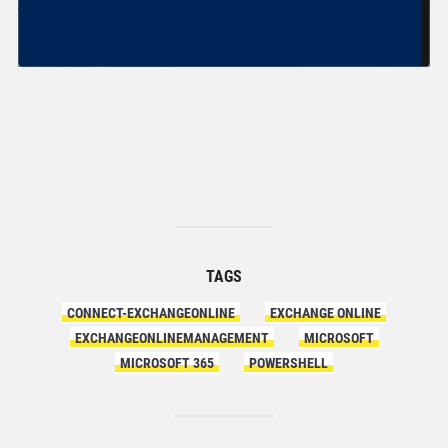
TAGS
CONNECT-EXCHANGEONLINE
EXCHANGE ONLINE
EXCHANGEONLINEMANAGEMENT
MICROSOFT
MICROSOFT 365
POWERSHELL