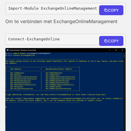
Import-Module ExchangeOnlineManagement
COPY
Om te verbinden met ExchangeOnlineManagement
Connect-ExchangeOnline
COPY