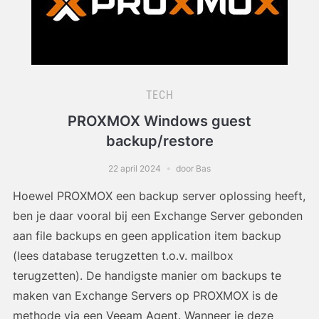
TECH
PROXMOX Windows guest
backup/restore
22 april 2024
door Bas
Hoewel PROXMOX een backup server oplossing heeft,
ben je daar vooral bij een Exchange Server gebonden
aan file backups en geen application item backup
(lees database terugzetten t.o.v. mailbox
terugzetten). De handigste manier om backups te
maken van Exchange Servers op PROXMOX is de
methode via een Veeam Agent. Wanneer je deze