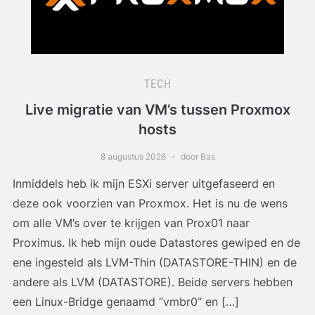
TECH
Live migratie van VM’s tussen Proxmox
hosts
8 augustus 2026
door Bas
Inmiddels heb ik mijn ESXi server uitgefaseerd en
deze ook voorzien van Proxmox. Het is nu de wens
om alle VM’s over te krijgen van Prox01 naar
Proximus. Ik heb mijn oude Datastores gewiped en de
ene ingesteld als LVM-Thin (DATASTORE-THIN) en de
andere als LVM (DATASTORE). Beide servers hebben
een Linux-Bridge genaamd “vmbr0” en […]