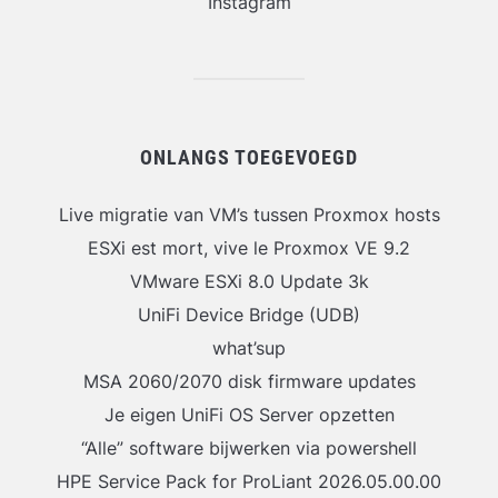
Instagram
ONLANGS TOEGEVOEGD
Live migratie van VM’s tussen Proxmox hosts
ESXi est mort, vive le Proxmox VE 9.2
VMware ESXi 8.0 Update 3k
UniFi Device Bridge (UDB)
what’sup
MSA 2060/2070 disk firmware updates
Je eigen UniFi OS Server opzetten
“Alle” software bijwerken via powershell
HPE Service Pack for ProLiant 2026.05.00.00