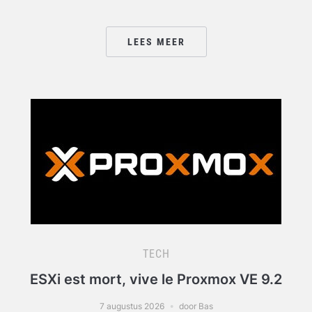
LEES MEER
TECH
ESXi est mort, vive le Proxmox VE 9.2
7 augustus 2026
door Bas