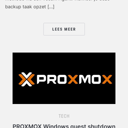
backup taak opzet […]
LEES MEER
TECH
PROXMOX Windows guest shutdown