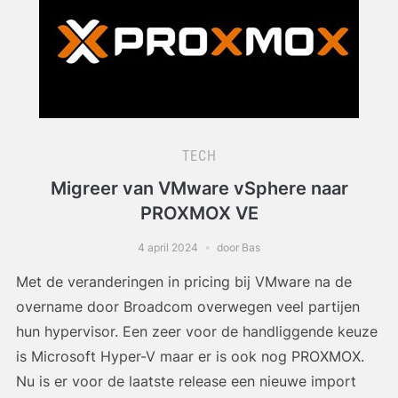
TECH
Migreer van VMware vSphere naar
PROXMOX VE
4 april 2024
door Bas
Met de veranderingen in pricing bij VMware na de
overname door Broadcom overwegen veel partijen
hun hypervisor. Een zeer voor de handliggende keuze
is Microsoft Hyper-V maar er is ook nog PROXMOX.
Nu is er voor de laatste release een nieuwe import