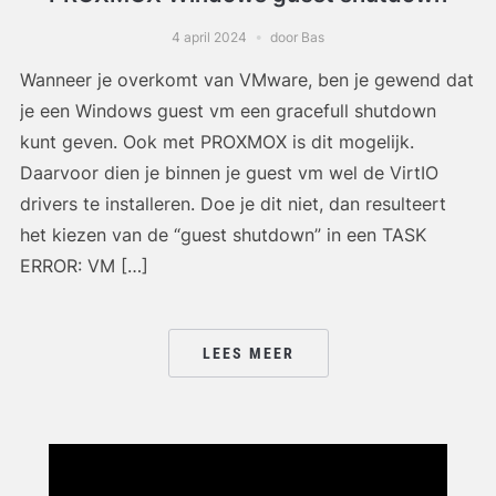
4 april 2024
door Bas
Wanneer je overkomt van VMware, ben je gewend dat
je een Windows guest vm een gracefull shutdown
kunt geven. Ook met PROXMOX is dit mogelijk.
Daarvoor dien je binnen je guest vm wel de VirtIO
drivers te installeren. Doe je dit niet, dan resulteert
het kiezen van de “guest shutdown” in een TASK
ERROR: VM […]
LEES MEER