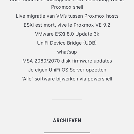
Proxmox shell
Live migratie van VM’s tussen Proxmox hosts
ESXi est mort, vive le Proxmox VE 9.2
VMware ESXi 8.0 Update 3k
UniFi Device Bridge (UDB)
what’sup
MSA 2060/2070 disk firmware updates
Je eigen UniFi OS Server opzetten
“Alle” software bijwerken via powershell
ARCHIEVEN