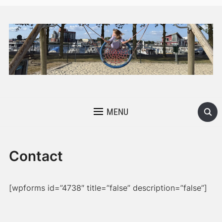
MENU
Contact
[wpforms id=”4738″ title=”false” description=”false”]