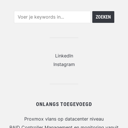
LinkedIn
Instagram
ONLANGS TOEGEVOEGD
Proxmox vlans op datacenter niveau
RAID Controller Management en monitoring vanuit