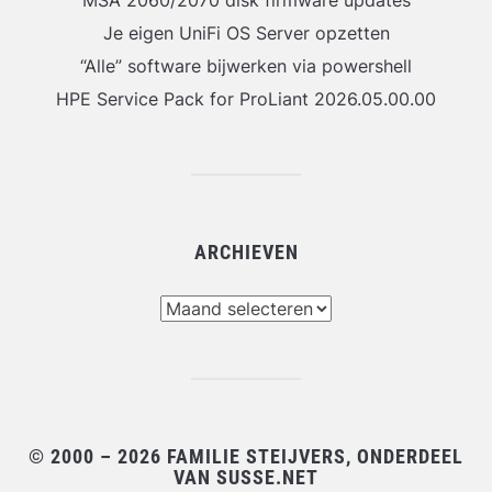
MSA 2060/2070 disk firmware updates
Je eigen UniFi OS Server opzetten
“Alle” software bijwerken via powershell
HPE Service Pack for ProLiant 2026.05.00.00
ARCHIEVEN
Archieven
© 2000 – 2026 FAMILIE STEIJVERS, ONDERDEEL
VAN SUSSE.NET