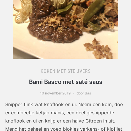
KOKEN MET STEIJVERS
Bami Basco met saté saus
10 november 2019
door Bas
Snipper flink wat knoflook en ui. Neem een kom, doe
er een beetje ketjap manis, een deel gesnipperde
knoflook en ui en knijp er een halve Citroen in uit.
Meng het geheel en voeg blokjes varkens- of kipfilet