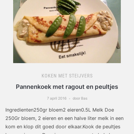
KOKEN MET STEIJVERS
Pannenkoek met ragout en peultjes
7 april 2016
door Bas
Ingredienten250gr bloem2 eieren0.5L Melk Doe
250Gr bloem, 2 eieren en een halve liter melk in een
kom en klop dit goed door elkaar.Kook de peultjes