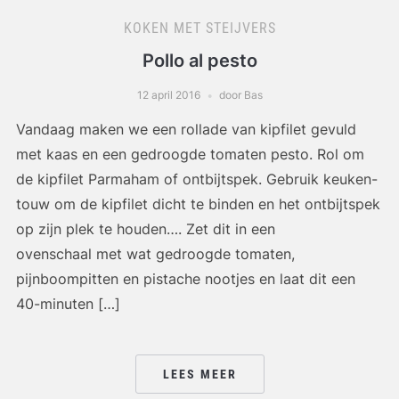
KOKEN MET STEIJVERS
Pollo al pesto
12 april 2016
door Bas
Vandaag maken we een rollade van kipfilet gevuld
met kaas en een gedroogde tomaten pesto. Rol om
de kipfilet Parmaham of ontbijtspek. Gebruik keuken-
touw om de kipfilet dicht te binden en het ontbijtspek
op zijn plek te houden…. Zet dit in een
ovenschaal met wat gedroogde tomaten,
pijnboompitten en pistache nootjes en laat dit een
40-minuten […]
LEES MEER