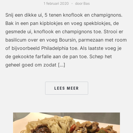
1 februari 2020
door Bas
Snij een dikke ui, 5 tenen knoflook en champignons.
Bak in een pan kipblokjes en voeg spekblokjes, de
gesmede ui, knoflook en champignons toe. Strooi er
basilicum over en voeg Boursin, parmezaan met room
of bijvoorbeeld Philadelphia toe. Als laatste voeg je
de gekookte farfalle aan de pan toe. Schep het
geheel goed om zodat […]
LEES MEER