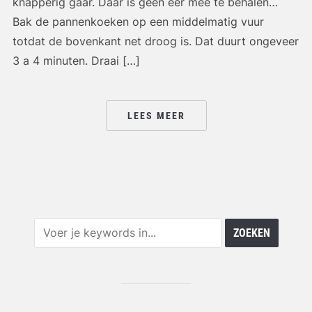
knapperig gaar. Daar is geen eer mee te behalen…
Bak de pannenkoeken op een middelmatig vuur
totdat de bovenkant net droog is. Dat duurt ongeveer
3 a 4 minuten. Draai […]
LEES MEER