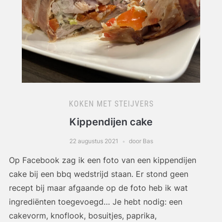
KOKEN MET STEIJVERS
Kippendijen cake
22 augustus 2021
door Bas
Op Facebook zag ik een foto van een kippendijen
cake bij een bbq wedstrijd staan. Er stond geen
recept bij maar afgaande op de foto heb ik wat
ingrediënten toegevoegd… Je hebt nodig: een
cakevorm, knoflook, bosuitjes, paprika,