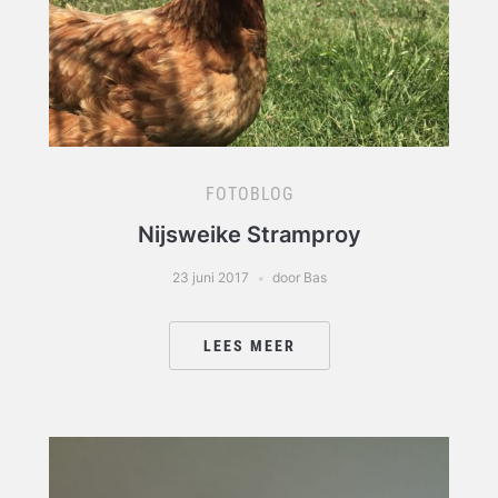
FOTOBLOG
Nijsweike Stramproy
23 juni 2017
door Bas
LEES MEER