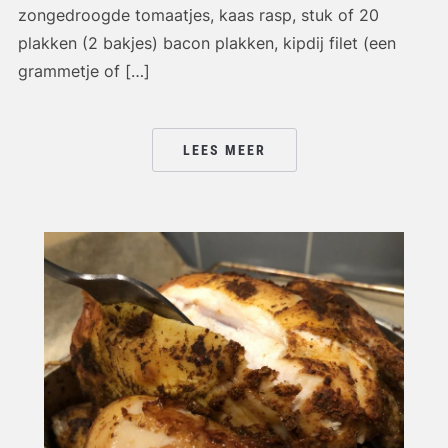
zongedroogde tomaatjes, kaas rasp, stuk of 20
plakken (2 bakjes) bacon plakken, kipdij filet (een
grammetje of […]
LEES MEER