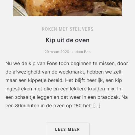
KOKEN MET STEIJVERS
Kip uit de oven
29 maart 2020
door Bas
Nu we de kip van Fons toch beginnen te missen, door
de afwezigheid van de weekmarkt, hebben we zelf
maar een kippetje bereid. Het blijft heerlijk, een kip
ingestreken met olie en een lekkere kruiden mix. In
een schaaltje leggen en dat weer in een braadzak. Na
een 80minuten in de oven op 180 heb […]
LEES MEER