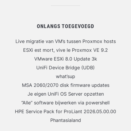
ONLANGS TOEGEVOEGD
Live migratie van VM’s tussen Proxmox hosts
ESXi est mort, vive le Proxmox VE 9.2
VMware ESXi 8.0 Update 3k
UniFi Device Bridge (UDB)
what’sup
MSA 2060/2070 disk firmware updates
Je eigen UniFi OS Server opzetten
“Alle” software bijwerken via powershell
HPE Service Pack for ProLiant 2026.05.00.00
Phantasialand