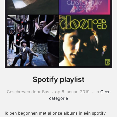
Spotify playlist
Geschreven door Bas
op
6 januari 2019
in
Geen
categorie
Ik ben begonnen met al onze albums in één spotify