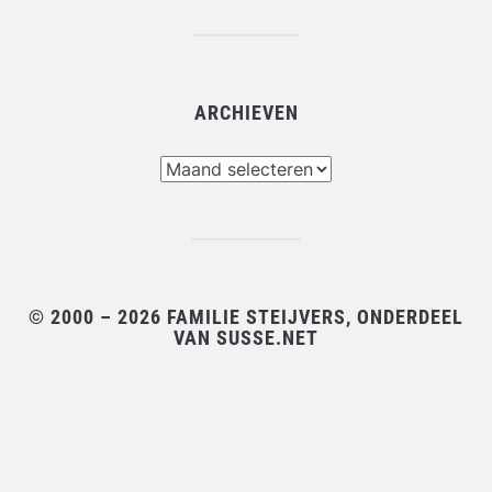
ARCHIEVEN
Archieven
© 2000 – 2026 FAMILIE STEIJVERS, ONDERDEEL
VAN SUSSE.NET