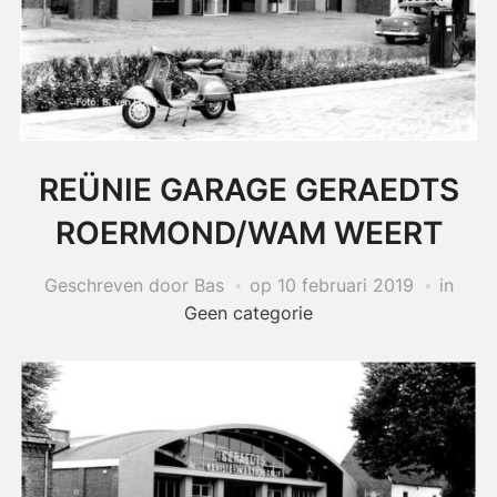
REÜNIE GARAGE GERAEDTS
ROERMOND/WAM WEERT
Geschreven door Bas
op
10 februari 2019
in
Geen categorie