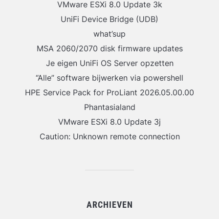
VMware ESXi 8.0 Update 3k
UniFi Device Bridge (UDB)
what’sup
MSA 2060/2070 disk firmware updates
Je eigen UniFi OS Server opzetten
“Alle” software bijwerken via powershell
HPE Service Pack for ProLiant 2026.05.00.00
Phantasialand
VMware ESXi 8.0 Update 3j
Caution: Unknown remote connection
ARCHIEVEN