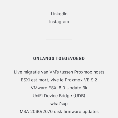
LinkedIn
Instagram
ONLANGS TOEGEVOEGD
Live migratie van VM’s tussen Proxmox hosts
ESXi est mort, vive le Proxmox VE 9.2
VMware ESXi 8.0 Update 3k
UniFi Device Bridge (UDB)
what’sup
MSA 2060/2070 disk firmware updates