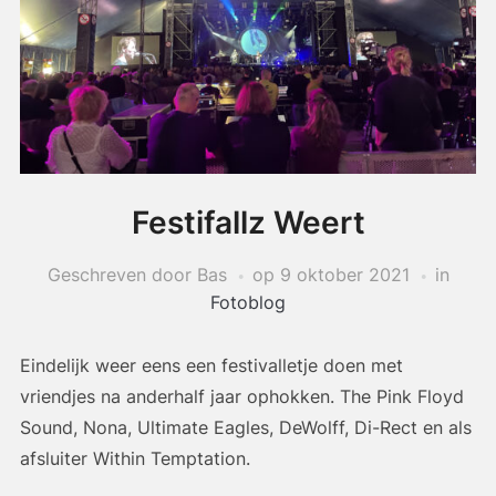
Festifallz Weert
Geschreven door Bas
op
9 oktober 2021
in
Fotoblog
Eindelijk weer eens een festivalletje doen met
vriendjes na anderhalf jaar ophokken. The Pink Floyd
Sound, Nona, Ultimate Eagles, DeWolff, Di-Rect en als
afsluiter Within Temptation.