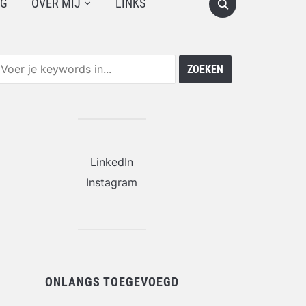
OG
OVER MIJ
LINKS
LinkedIn
Instagram
ONLANGS TOEGEVOEGD