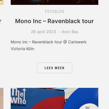
FOTOBLOG
r
Mono Inc – Ravenblack tour
28 april 2023
door Bas
Mono inc – Ravenblack tour @ Carlswerk
Victoria Köln
LEES MEER