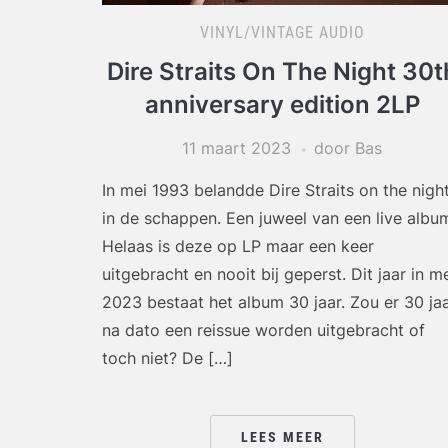
VINYL/VINTAGE AUDIO
Dire Straits On The Night 30t
anniversary edition 2LP
11 maart 2023
door Bas
In mei 1993 belandde Dire Straits on the nigh
in de schappen. Een juweel van een live albu
Helaas is deze op LP maar een keer
uitgebracht en nooit bij geperst. Dit jaar in m
2023 bestaat het album 30 jaar. Zou er 30 ja
na dato een reissue worden uitgebracht of
toch niet? De […]
LEES MEER