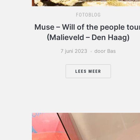
FOTOBLOG
Muse – Will of the people tou
(Malieveld – Den Haag)
7 juni 2023
door Bas
LEES MEER