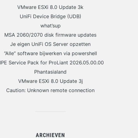
VMware ESXi 8.0 Update 3k
UniFi Device Bridge (UDB)
what’sup
MSA 2060/2070 disk firmware updates
Je eigen UniFi OS Server opzetten
“Alle” software bijwerken via powershell
PE Service Pack for ProLiant 2026.05.00.00
Phantasialand
VMware ESXi 8.0 Update 3j
Caution: Unknown remote connection
ARCHIEVEN