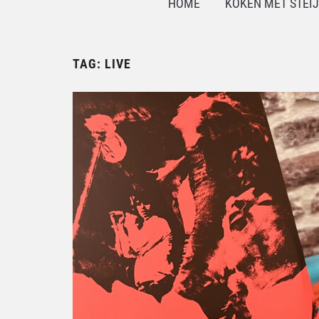
HOME
KOKEN MET STEI
TAG:
LIVE