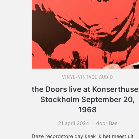
VINYL/VINTAGE AUDIO
the Doors live at Konserthuse
Stockholm September 20,
1968
21 april 2024
door Bas
Deze recordstore day keek ik het meest uit