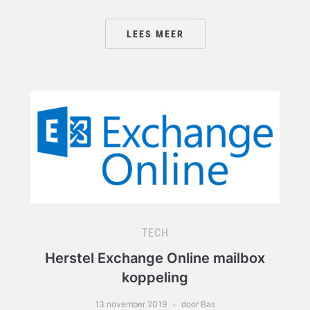
LEES MEER
TECH
Herstel Exchange Online mailbox
koppeling
13 november 2019
door Bas