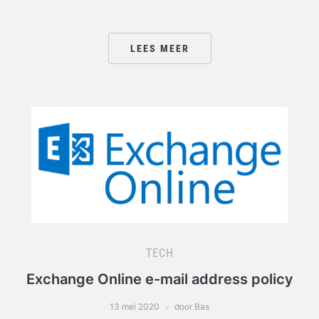
LEES MEER
TECH
Exchange Online e-mail address policy
13 mei 2020
door Bas