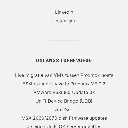
LinkedIn
Instagram
ONLANGS TOEGEVOEGD
Live migratie van VM’s tussen Proxmox hosts
ESXi est mort, vive le Proxmox VE 9.2
VMware ESXi 8.0 Update 3k
UniFi Device Bridge (UDB)
what’sup
MSA 2060/2070 disk firmware updates
Je eigen UniFi OS Server opzetten