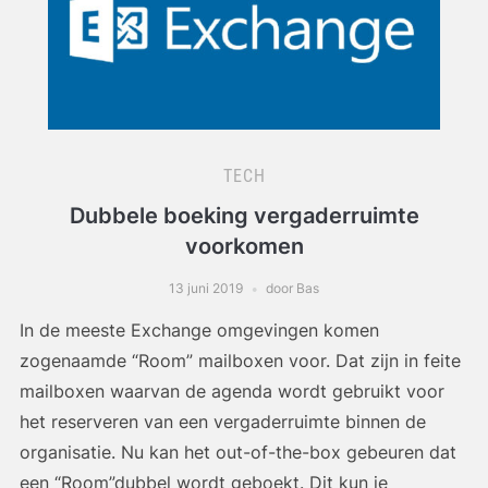
TECH
Dubbele boeking vergaderruimte
voorkomen
13 juni 2019
door Bas
In de meeste Exchange omgevingen komen
zogenaamde “Room” mailboxen voor. Dat zijn in feite
mailboxen waarvan de agenda wordt gebruikt voor
het reserveren van een vergaderruimte binnen de
organisatie. Nu kan het out-of-the-box gebeuren dat
een “Room”dubbel wordt geboekt. Dit kun je