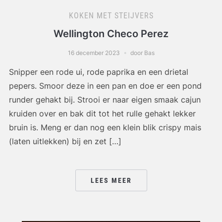
KOKEN MET STEIJVERS
Wellington Checo Perez
16 december 2023
door Bas
Snipper een rode ui, rode paprika en een drietal
pepers. Smoor deze in een pan en doe er een pond
runder gehakt bij. Strooi er naar eigen smaak cajun
kruiden over en bak dit tot het rulle gehakt lekker
bruin is. Meng er dan nog een klein blik crispy mais
(laten uitlekken) bij en zet […]
LEES MEER