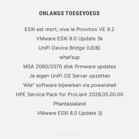
ONLANGS TOEGEVOEGD
ESXi est mort, vive le Proxmox VE 9.2
VMware ESXi 8.0 Update 3k
UniFi Device Bridge (UDB)
what’sup
MSA 2060/2070 disk firmware updates
Je eigen UniFi OS Server opzetten
“Alle” software bijwerken via powershell
HPE Service Pack for ProLiant 2026.05.00.00
Phantasialand
VMware ESXi 8.0 Update 3j