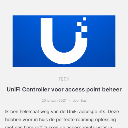
TECH
UniFi Controller voor access point beheer
20 januari 2021
door Bas
Ik ben helemaal weg van de UniFi accespoints. Deze
hebben voor in huis de perfecte roaming oplossing
met een hand-off tussen de accesspoints waar je