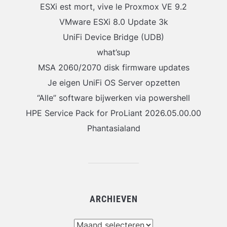
ESXi est mort, vive le Proxmox VE 9.2
VMware ESXi 8.0 Update 3k
UniFi Device Bridge (UDB)
what’sup
MSA 2060/2070 disk firmware updates
Je eigen UniFi OS Server opzetten
“Alle” software bijwerken via powershell
HPE Service Pack for ProLiant 2026.05.00.00
Phantasialand
ARCHIEVEN
Archieven