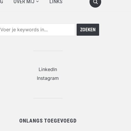
OG
OVER MIJ
LINKS
LinkedIn
Instagram
ONLANGS TOEGEVOEGD