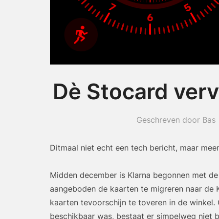
Dè Stocard ver
Geschreven door Bas
Ditmaal niet echt een tech bericht, maar meer
Midden december is Klarna begonnen met de s
aangeboden de kaarten te migreren naar de Kl
kaarten tevoorschijn te toveren in de winkel
beschikbaar was, bestaat er simpelweg niet b