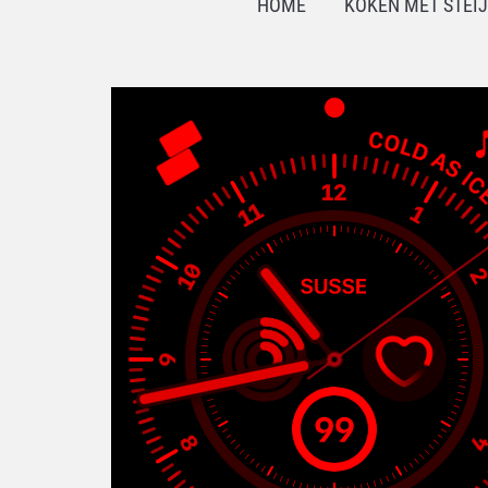
HOME
KOKEN MET STEI