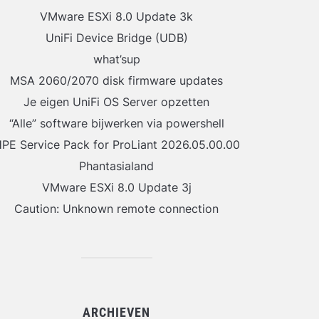
VMware ESXi 8.0 Update 3k
UniFi Device Bridge (UDB)
what’sup
MSA 2060/2070 disk firmware updates
Je eigen UniFi OS Server opzetten
“Alle” software bijwerken via powershell
PE Service Pack for ProLiant 2026.05.00.00
Phantasialand
VMware ESXi 8.0 Update 3j
Caution: Unknown remote connection
ARCHIEVEN