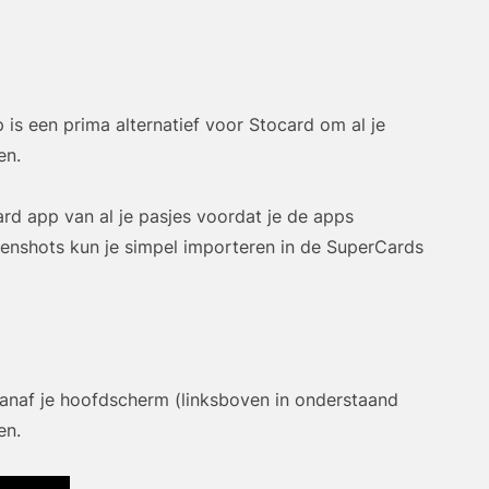
is een prima alternatief voor Stocard om al je
en.
ard app van al je pasjes voordat je de apps
eenshots kun je simpel importeren in de SuperCards
 vanaf je hoofdscherm (linksboven in onderstaand
en.