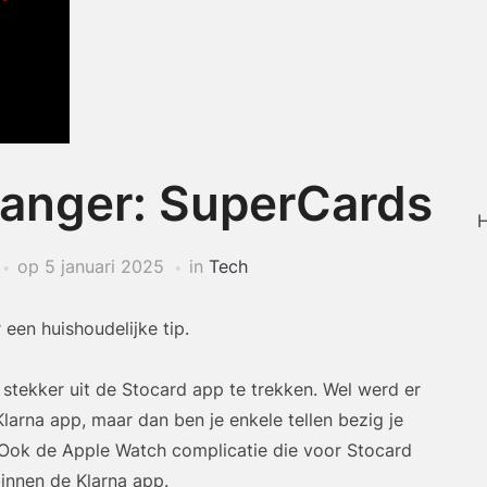
vanger: SuperCards
H
op
5 januari 2025
in
Tech
 een huishoudelijke tip.
tekker uit de Stocard app te trekken. Wel werd er
arna app, maar dan ben je enkele tellen bezig je
. Ook de Apple Watch complicatie die voor Stocard
innen de Klarna app.