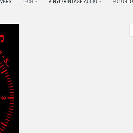
JVERS
TECH
VINYL/VINTAGE AUDIO
FOTOBL