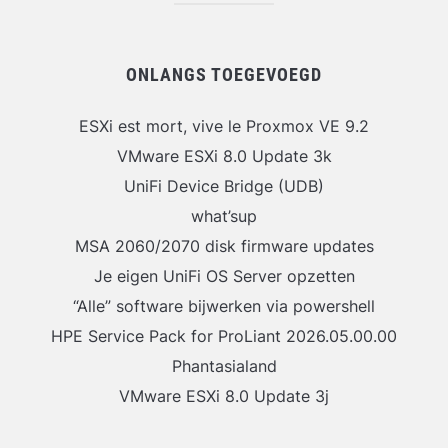
ONLANGS TOEGEVOEGD
ESXi est mort, vive le Proxmox VE 9.2
VMware ESXi 8.0 Update 3k
UniFi Device Bridge (UDB)
what’sup
MSA 2060/2070 disk firmware updates
Je eigen UniFi OS Server opzetten
“Alle” software bijwerken via powershell
HPE Service Pack for ProLiant 2026.05.00.00
Phantasialand
VMware ESXi 8.0 Update 3j