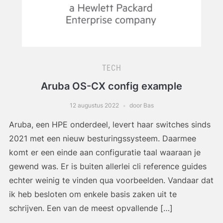
TECH
Aruba OS-CX config example
12 augustus 2022
door Bas
Aruba, een HPE onderdeel, levert haar switches sinds
2021 met een nieuw besturingssysteem. Daarmee
komt er een einde aan configuratie taal waaraan je
gewend was. Er is buiten allerlei cli reference guides
echter weinig te vinden qua voorbeelden. Vandaar dat
ik heb besloten om enkele basis zaken uit te
schrijven. Een van de meest opvallende […]