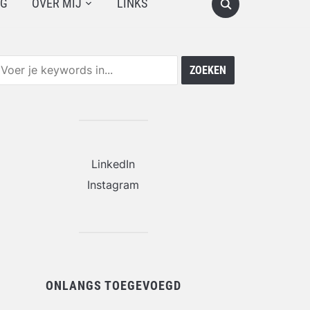
OG
OVER MIJ
LINKS
LinkedIn
Instagram
ONLANGS TOEGEVOEGD