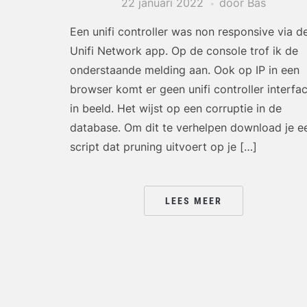
22 januari 2022
door Bas
Een unifi controller was non responsive via d
Unifi Network app. Op de console trof ik de
onderstaande melding aan. Ook op IP in een
browser komt er geen unifi controller interfa
in beeld. Het wijst op een corruptie in de
database. Om dit te verhelpen download je e
script dat pruning uitvoert op je […]
LEES MEER