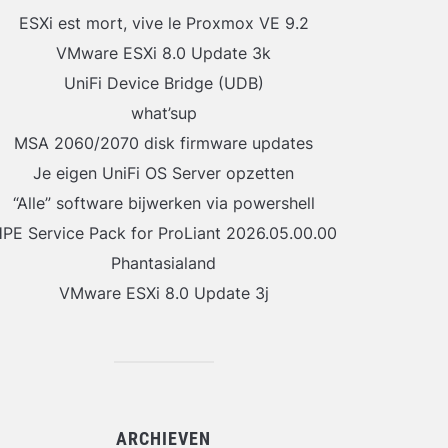
ESXi est mort, vive le Proxmox VE 9.2
VMware ESXi 8.0 Update 3k
UniFi Device Bridge (UDB)
what’sup
MSA 2060/2070 disk firmware updates
Je eigen UniFi OS Server opzetten
“Alle” software bijwerken via powershell
PE Service Pack for ProLiant 2026.05.00.00
Phantasialand
VMware ESXi 8.0 Update 3j
ARCHIEVEN