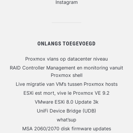
Instagram
ONLANGS TOEGEVOEGD
Proxmox vlans op datacenter niveau
RAID Controller Management en monitoring vanuit
Proxmox shell
Live migratie van VM’s tussen Proxmox hosts
ESXi est mort, vive le Proxmox VE 9.2
VMware ESXi 8.0 Update 3k
UniFi Device Bridge (UDB)
what’sup
MSA 2060/2070 disk firmware updates