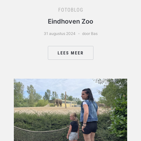
FOTOBLOG
Eindhoven Zoo
31 augustus 2024
door Bas
LEES MEER