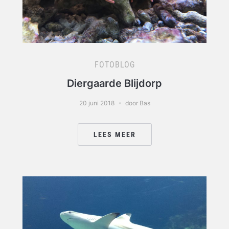
FOTOBLOG
Diergaarde Blijdorp
20 juni 2018
door Bas
LEES MEER