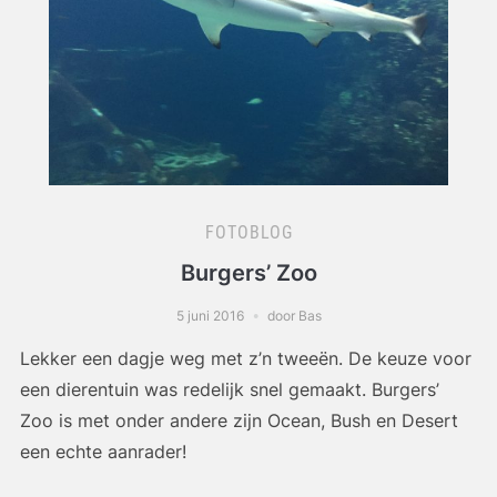
FOTOBLOG
Burgers’ Zoo
5 juni 2016
door Bas
Lekker een dagje weg met z’n tweeën. De keuze voor
een dierentuin was redelijk snel gemaakt. Burgers’
Zoo is met onder andere zijn Ocean, Bush en Desert
een echte aanrader!