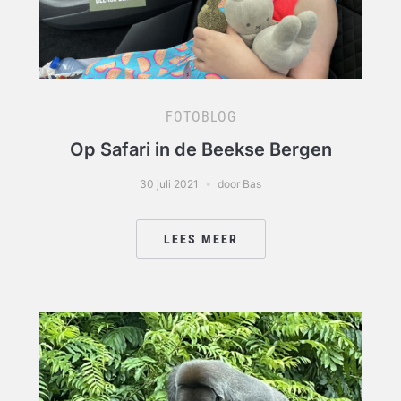
FOTOBLOG
Op Safari in de Beekse Bergen
30 juli 2021
door Bas
LEES MEER