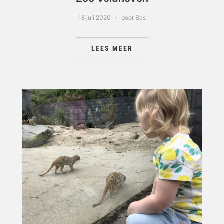
18 juli 2020
door Bas
LEES MEER