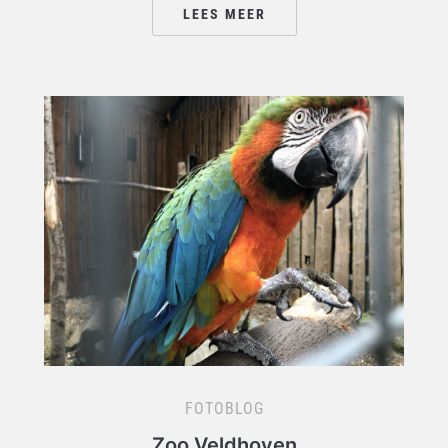
LEES MEER
FOTOBLOG
Zoo Veldhoven