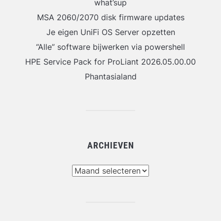
what’sup
MSA 2060/2070 disk firmware updates
Je eigen UniFi OS Server opzetten
“Alle” software bijwerken via powershell
HPE Service Pack for ProLiant 2026.05.00.00
Phantasialand
ARCHIEVEN
Archieven