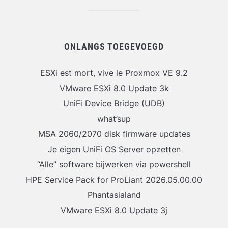
ONLANGS TOEGEVOEGD
ESXi est mort, vive le Proxmox VE 9.2
VMware ESXi 8.0 Update 3k
UniFi Device Bridge (UDB)
what’sup
MSA 2060/2070 disk firmware updates
Je eigen UniFi OS Server opzetten
“Alle” software bijwerken via powershell
HPE Service Pack for ProLiant 2026.05.00.00
Phantasialand
VMware ESXi 8.0 Update 3j