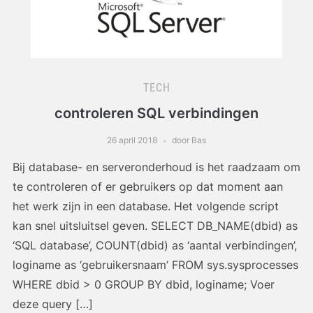
TECH
controleren SQL verbindingen
26 april 2018
door Bas
Bij database- en serveronderhoud is het raadzaam om
te controleren of er gebruikers op dat moment aan
het werk zijn in een database. Het volgende script
kan snel uitsluitsel geven. SELECT DB_NAME(dbid) as
‘SQL database’, COUNT(dbid) as ‘aantal verbindingen’,
loginame as ‘gebruikersnaam’ FROM sys.sysprocesses
WHERE dbid > 0 GROUP BY dbid, loginame; Voer
deze query […]