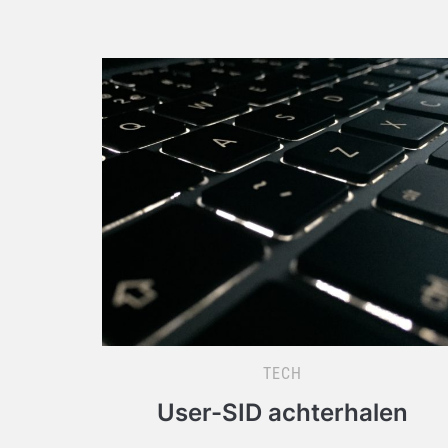
TECH
User-SID achterhalen