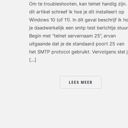
Om te troubleshooten, kan telnet handig zijn. 
dit artikel schreef ik hoe je dit installeert op
Windows 10 (of 11). In dit geval beschrijf ik h
je daadwerkelijk een smtp test berichtje stuur
Begin met “telnet servernaam 25”, ervan
uitgaande dat je de standaard poort 25 van
het SMTP protocol gebruikt. Vervolgens stel 
[…]
LEES MEER