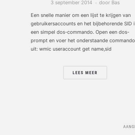
3 september 2014
door Bas
Een snelle manier om een lijst te krijgen van
gebruikersaccounts en het bijbehorende SID i
een simpel dos-commando. Open een dos-
prompt en voer het onderstaande commando
uit: wmic useraccount get name,sid
LEES MEER
AANG