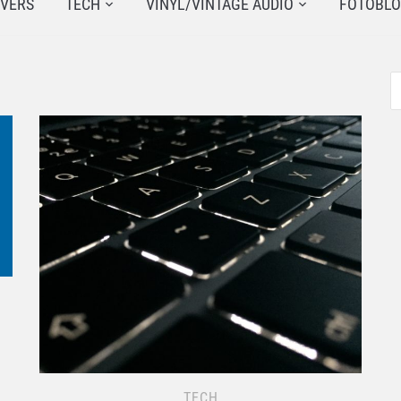
JVERS
TECH
VINYL/VINTAGE AUDIO
FOTOBL
TECH