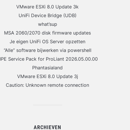
VMware ESXi 8.0 Update 3k
UniFi Device Bridge (UDB)
what’sup
MSA 2060/2070 disk firmware updates
Je eigen UniFi OS Server opzetten
“Alle” software bijwerken via powershell
PE Service Pack for ProLiant 2026.05.00.00
Phantasialand
VMware ESXi 8.0 Update 3j
Caution: Unknown remote connection
ARCHIEVEN