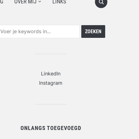
OG
OVER MIJ
LINKS
LinkedIn
Instagram
ONLANGS TOEGEVOEGD