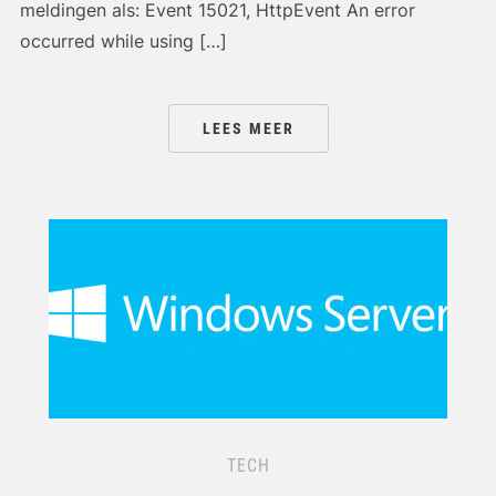
meldingen als: Event 15021, HttpEvent An error
occurred while using […]
LEES MEER
TECH