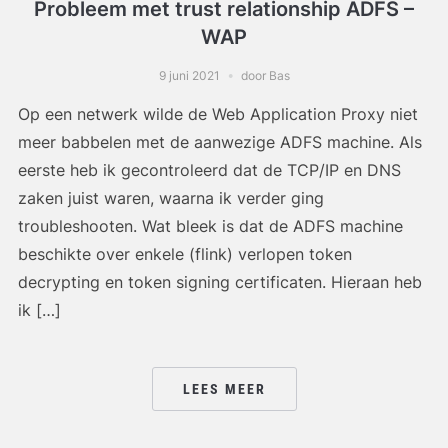
Probleem met trust relationship ADFS –
WAP
9 juni 2021
door Bas
Op een netwerk wilde de Web Application Proxy niet
meer babbelen met de aanwezige ADFS machine. Als
eerste heb ik gecontroleerd dat de TCP/IP en DNS
zaken juist waren, waarna ik verder ging
troubleshooten. Wat bleek is dat de ADFS machine
beschikte over enkele (flink) verlopen token
decrypting en token signing certificaten. Hieraan heb
ik […]
LEES MEER