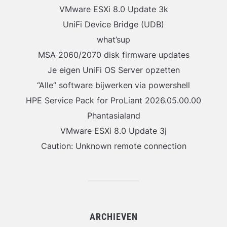
VMware ESXi 8.0 Update 3k
UniFi Device Bridge (UDB)
what’sup
MSA 2060/2070 disk firmware updates
Je eigen UniFi OS Server opzetten
“Alle” software bijwerken via powershell
HPE Service Pack for ProLiant 2026.05.00.00
Phantasialand
VMware ESXi 8.0 Update 3j
Caution: Unknown remote connection
ARCHIEVEN