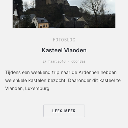
FOTOBLOG
Kasteel Vianden
27 maart 2016
door Bas
Tijdens een weekend trip naar de Ardennen hebben
we enkele kastelen bezocht. Daaronder dit kasteel te
Vianden, Luxemburg
LEES MEER