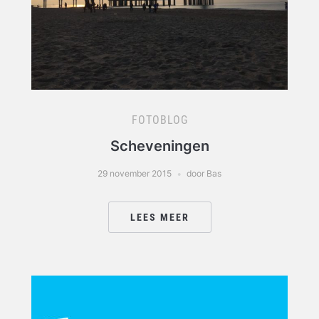
FOTOBLOG
Scheveningen
29 november 2015
door Bas
LEES MEER