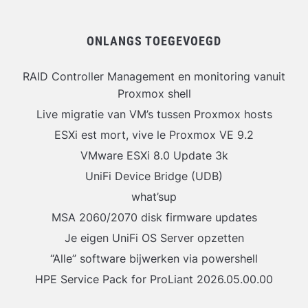
ONLANGS TOEGEVOEGD
RAID Controller Management en monitoring vanuit
Proxmox shell
Live migratie van VM’s tussen Proxmox hosts
ESXi est mort, vive le Proxmox VE 9.2
VMware ESXi 8.0 Update 3k
UniFi Device Bridge (UDB)
what’sup
MSA 2060/2070 disk firmware updates
Je eigen UniFi OS Server opzetten
“Alle” software bijwerken via powershell
HPE Service Pack for ProLiant 2026.05.00.00