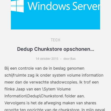
TECH
Dedup Chunkstore opschonen…
14 oktober 2015
door Bas
Bij een controle van de in beslag genomen
schijfruimte zag ik onder system volume information
meer dan de verwachte shadowcopies. Ik trof een
flinke Jaap van een \Sytem Volume
Information\Dedup\Chunkstore\ folder aan.
Vervolgens is het de afweging maken van shares
grootte ten opzichte van de chunkstore. In mijn geval