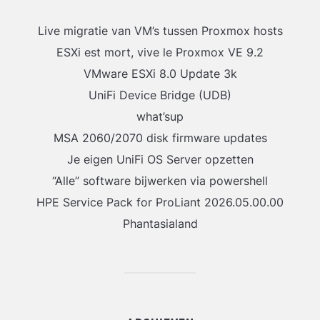
Live migratie van VM’s tussen Proxmox hosts
ESXi est mort, vive le Proxmox VE 9.2
VMware ESXi 8.0 Update 3k
UniFi Device Bridge (UDB)
what’sup
MSA 2060/2070 disk firmware updates
Je eigen UniFi OS Server opzetten
“Alle” software bijwerken via powershell
HPE Service Pack for ProLiant 2026.05.00.00
Phantasialand