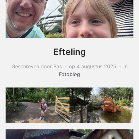
Efteling
Geschreven door Bas
op
4 augustus 2025
in
Fotoblog