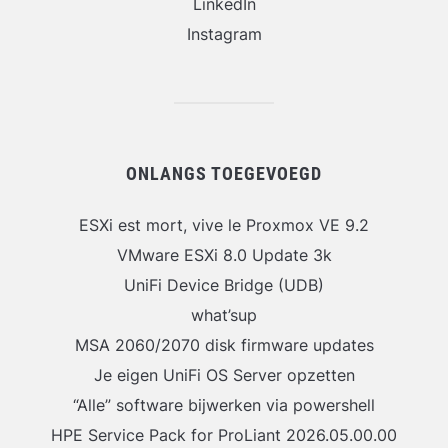
LinkedIn
Instagram
ONLANGS TOEGEVOEGD
ESXi est mort, vive le Proxmox VE 9.2
VMware ESXi 8.0 Update 3k
UniFi Device Bridge (UDB)
what’sup
MSA 2060/2070 disk firmware updates
Je eigen UniFi OS Server opzetten
“Alle” software bijwerken via powershell
HPE Service Pack for ProLiant 2026.05.00.00