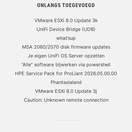
ONLANGS TOEGEVOEGD
VMware ESXi 8.0 Update 3k
UniFi Device Bridge (UDB)
what’sup
MSA 2060/2070 disk firmware updates
Je eigen UniFi OS Server opzetten
“Alle” software bijwerken via powershell
HPE Service Pack for ProLiant 2026.05.00.00
Phantasialand
VMware ESXi 8.0 Update 3j
Caution: Unknown remote connection