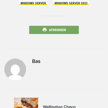
WINDOWS SERVER
WINDOWS SERVER 2022
AFDRUKKEN
Bas
Wellington Checo