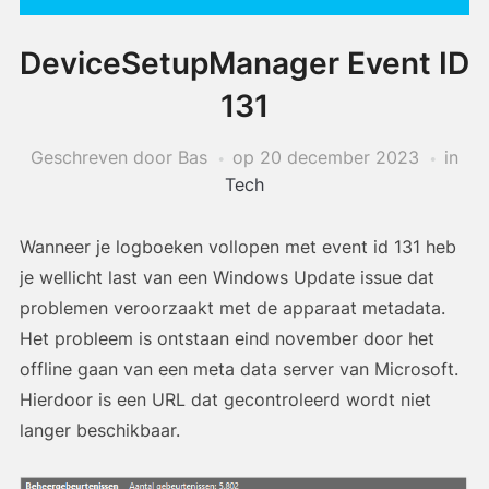
DeviceSetupManager Event ID
131
Geschreven door Bas
op
20 december 2023
in
Tech
Wanneer je logboeken vollopen met event id 131 heb
je wellicht last van een Windows Update issue dat
problemen veroorzaakt met de apparaat metadata.
Het probleem is ontstaan eind november door het
offline gaan van een meta data server van Microsoft.
Hierdoor is een URL dat gecontroleerd wordt niet
langer beschikbaar.