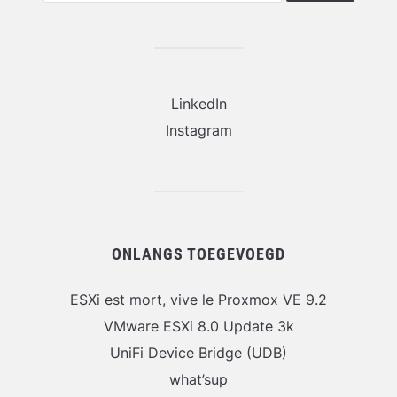
LinkedIn
Instagram
ONLANGS TOEGEVOEGD
ESXi est mort, vive le Proxmox VE 9.2
VMware ESXi 8.0 Update 3k
UniFi Device Bridge (UDB)
what’sup