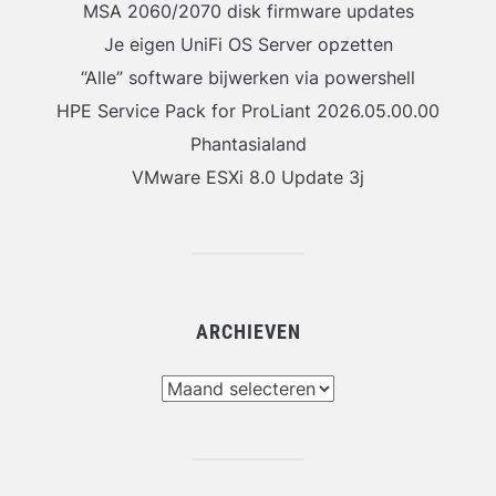
MSA 2060/2070 disk firmware updates
Je eigen UniFi OS Server opzetten
“Alle” software bijwerken via powershell
HPE Service Pack for ProLiant 2026.05.00.00
Phantasialand
VMware ESXi 8.0 Update 3j
ARCHIEVEN
Archieven