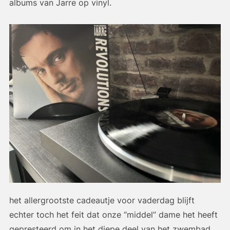
albums van Jarre op vinyl.
het allergrootste cadeautje voor vaderdag blijft
echter toch het feit dat onze “middel” dame het heeft
gepresteerd om in het diepe deel van het zwembad