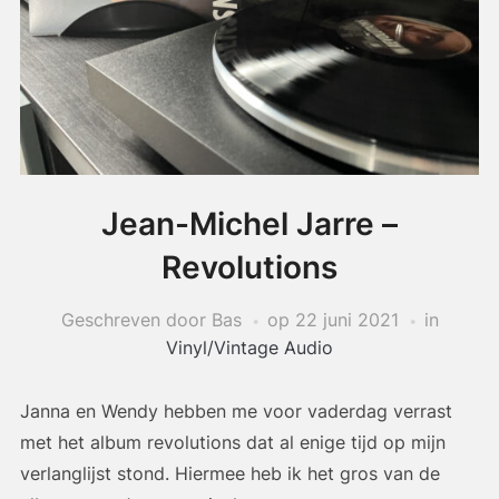
Jean-Michel Jarre –
Revolutions
Geschreven door Bas
op
22 juni 2021
in
Vinyl/Vintage Audio
Janna en Wendy hebben me voor vaderdag verrast
met het album revolutions dat al enige tijd op mijn
verlanglijst stond. Hiermee heb ik het gros van de