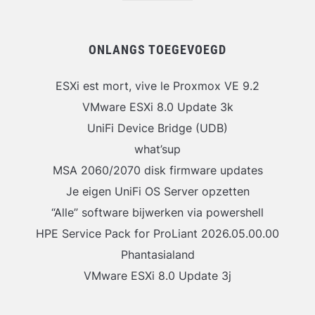
ONLANGS TOEGEVOEGD
ESXi est mort, vive le Proxmox VE 9.2
VMware ESXi 8.0 Update 3k
UniFi Device Bridge (UDB)
what’sup
MSA 2060/2070 disk firmware updates
Je eigen UniFi OS Server opzetten
“Alle” software bijwerken via powershell
HPE Service Pack for ProLiant 2026.05.00.00
Phantasialand
VMware ESXi 8.0 Update 3j