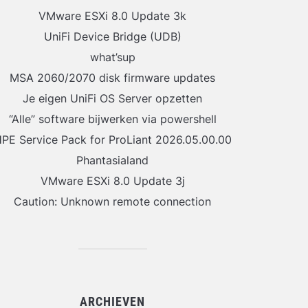
VMware ESXi 8.0 Update 3k
UniFi Device Bridge (UDB)
what’sup
MSA 2060/2070 disk firmware updates
Je eigen UniFi OS Server opzetten
“Alle” software bijwerken via powershell
PE Service Pack for ProLiant 2026.05.00.00
Phantasialand
VMware ESXi 8.0 Update 3j
Caution: Unknown remote connection
ARCHIEVEN