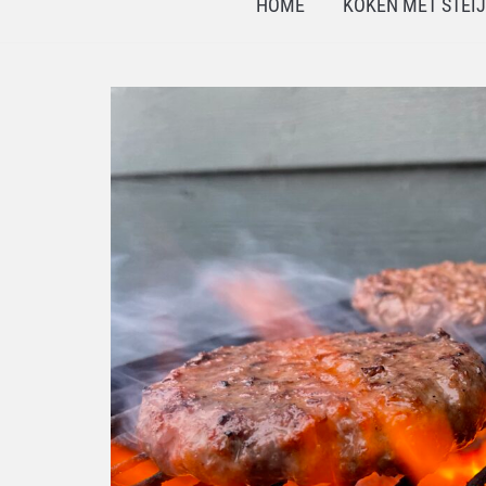
HOME
KOKEN MET STEI