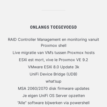
ONLANGS TOEGEVOEGD
RAID Controller Management en monitoring vanuit
Proxmox shell
Live migratie van VM’s tussen Proxmox hosts
ESXi est mort, vive le Proxmox VE 9.2
VMware ESXi 8.0 Update 3k
UniFi Device Bridge (UDB)
what’sup
MSA 2060/2070 disk firmware updates
Je eigen UniFi OS Server opzetten
“Alle” software bijwerken via powershell