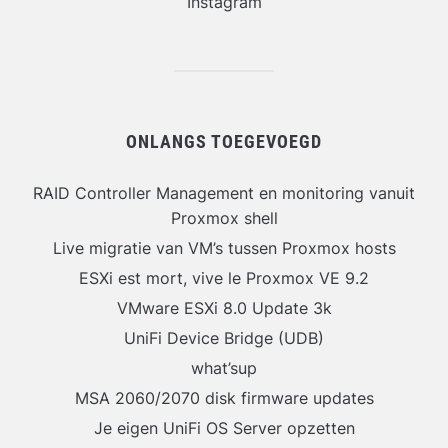
Instagram
ONLANGS TOEGEVOEGD
RAID Controller Management en monitoring vanuit
Proxmox shell
Live migratie van VM’s tussen Proxmox hosts
ESXi est mort, vive le Proxmox VE 9.2
VMware ESXi 8.0 Update 3k
UniFi Device Bridge (UDB)
what’sup
MSA 2060/2070 disk firmware updates
Je eigen UniFi OS Server opzetten