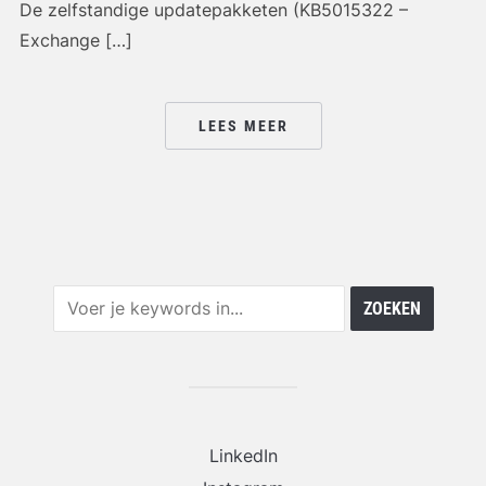
De zelfstandige updatepakketen (KB5015322 –
Exchange […]
LEES MEER
LinkedIn