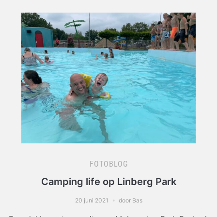
FOTOBLOG
Camping life op Linberg Park
20 juni 2021
door Bas