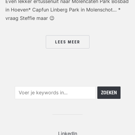
Even lekker ertussenuit naar Molencaten Park Bosbad
in Hoeven* Capfun Linberg Park in Molenschot… *
vraag Steffie maar 😉
LEES MEER
LinkedIn