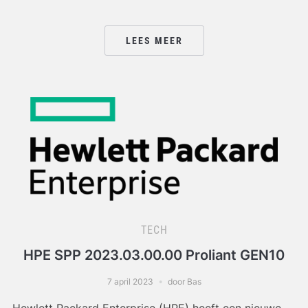
LEES MEER
TECH
HPE SPP 2023.03.00.00 Proliant GEN10
7 april 2023
door Bas
Hewlett Packard Enterprise (HPE) heeft een nieuwe