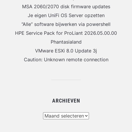
MSA 2060/2070 disk firmware updates
Je eigen UniFi OS Server opzetten
“Alle” software bijwerken via powershell
HPE Service Pack for ProLiant 2026.05.00.00
Phantasialand
VMware ESXi 8.0 Update 3j
Caution: Unknown remote connection
ARCHIEVEN
Archieven