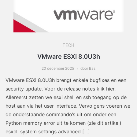
TECH
VMware ESXi 8.0U3h
20 december 2025
door Bas
VMware ESXi 8.0U3h brengt enkele bugfixes en een
security update. Voor de release notes klik hier.
Allereerst zetten we esxi shell en ssh toegang op de
host aan via het user interface. Vervolgens voeren we
de onderstaande commando’s uit om onder een
Python memory error uit te komen (zie dit artikel)
esxcli system settings advanced […]