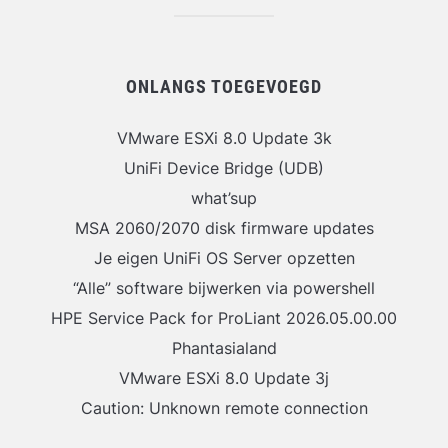
ONLANGS TOEGEVOEGD
VMware ESXi 8.0 Update 3k
UniFi Device Bridge (UDB)
what’sup
MSA 2060/2070 disk firmware updates
Je eigen UniFi OS Server opzetten
“Alle” software bijwerken via powershell
HPE Service Pack for ProLiant 2026.05.00.00
Phantasialand
VMware ESXi 8.0 Update 3j
Caution: Unknown remote connection