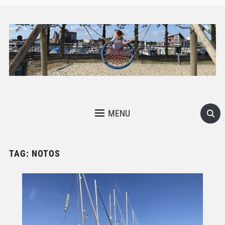
MENU
TAG:
NOTOS