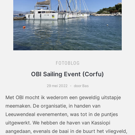
FOTOBLOG
OBI Sailing Event (Corfu)
29 mei 2022
door Bas
Met OBI mocht ik wederom een geweldig uitstapje
meemaken. De organisatie, in handen van
Leeuwendeal evenementen, was tot in de puntjes
uitgewerkt. We hebben de haven van Kassiopi
aangedaan, evenals de baai in de buurt het vliegveld,