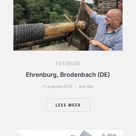
FOTOBLOG
Ehrenburg, Brodenbach (DE)
11 augustus 2019
door Bas
LEES MEER