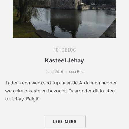
FOTOBLOG
Kasteel Jehay
1 mei 2016
door Bas
Tijdens een weekend trip naar de Ardennen hebben
we enkele kastelen bezocht. Daaronder dit kasteel
te Jehay, België
LEES MEER