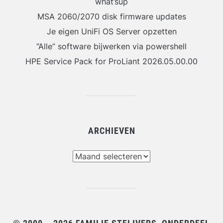
what’sup
MSA 2060/2070 disk firmware updates
Je eigen UniFi OS Server opzetten
“Alle” software bijwerken via powershell
HPE Service Pack for ProLiant 2026.05.00.00
ARCHIEVEN
Archieven