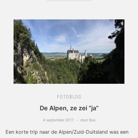
FOTOBLOG
De Alpen, ze zei “ja”
4 september 2017
door Bas
Een korte trip naar de Alpen/Zuid-Duitsland was een