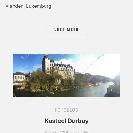
Vianden, Luxemburg
LEES MEER
FOTOBLOG
Kasteel Durbuy
26 maart 2016
door Bas