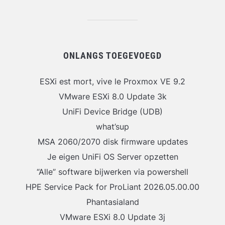
ONLANGS TOEGEVOEGD
ESXi est mort, vive le Proxmox VE 9.2
VMware ESXi 8.0 Update 3k
UniFi Device Bridge (UDB)
what’sup
MSA 2060/2070 disk firmware updates
Je eigen UniFi OS Server opzetten
“Alle” software bijwerken via powershell
HPE Service Pack for ProLiant 2026.05.00.00
Phantasialand
VMware ESXi 8.0 Update 3j