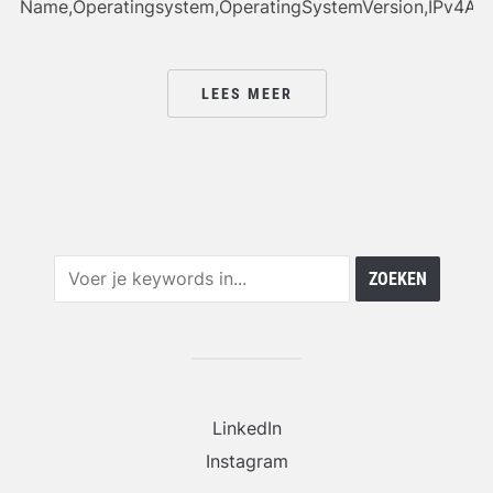
Name,Operatingsystem,OperatingSystemVersion,IPv4Ad
LEES MEER
LinkedIn
Instagram