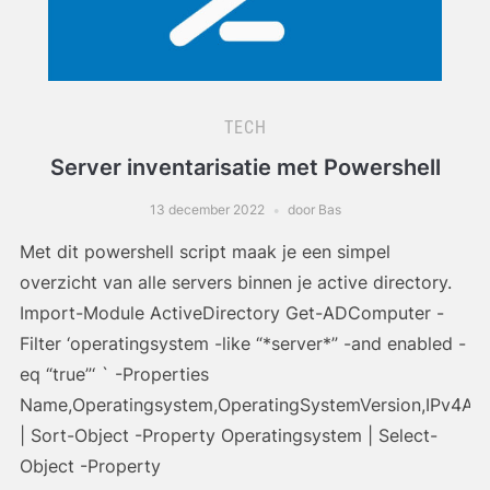
TECH
Server inventarisatie met Powershell
13 december 2022
door Bas
Met dit powershell script maak je een simpel
overzicht van alle servers binnen je active directory.
Import-Module ActiveDirectory Get-ADComputer -
Filter ‘operatingsystem -like “*server*” -and enabled -
eq “true”‘ ` -Properties
Name,Operatingsystem,OperatingSystemVersion,IPv4Ad
| Sort-Object -Property Operatingsystem | Select-
Object -Property