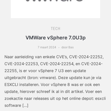
TECH
VMWare vSphere 7.0U3p
7 maart 2024
door Bas
Naar aanleiding van enkele CVE’s, CVE-2024-22252,
CVE-2024-22253, CVE-2024-22254, en CVE-2024-
22255, is er voor vSphere 7 U3 een update
uitgebracht (bron: vmware). Deze update kun je via
ESXCLI installeren. Voor vSphere 8 was er ook een
update, hierover schreef ik al in dit artikel. Voer een
zoekactie naar releases uit op het online depot: esxcli
software […]