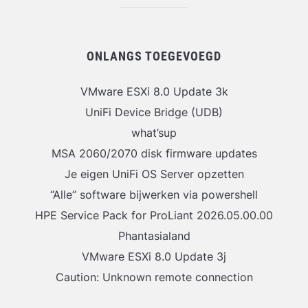
ONLANGS TOEGEVOEGD
VMware ESXi 8.0 Update 3k
UniFi Device Bridge (UDB)
what’sup
MSA 2060/2070 disk firmware updates
Je eigen UniFi OS Server opzetten
“Alle” software bijwerken via powershell
HPE Service Pack for ProLiant 2026.05.00.00
Phantasialand
VMware ESXi 8.0 Update 3j
Caution: Unknown remote connection