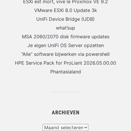
ESXi est mort, vive le Proxmox VE 9.2
VMware ESXi 8.0 Update 3k
UniFi Device Bridge (UDB)
what’sup
MSA 2060/2070 disk firmware updates
Je eigen UniFi OS Server opzetten
“Alle” software bijwerken via powershell
HPE Service Pack for ProLiant 2026.05.00.00
Phantasialand
ARCHIEVEN
Archieven