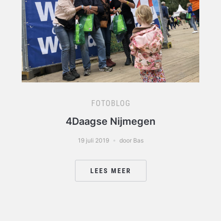
FOTOBLOG
4Daagse Nijmegen
19 juli 2019
door Bas
LEES MEER