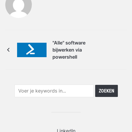
"Alle" software
bijwerken via
powershell
LinkedIn