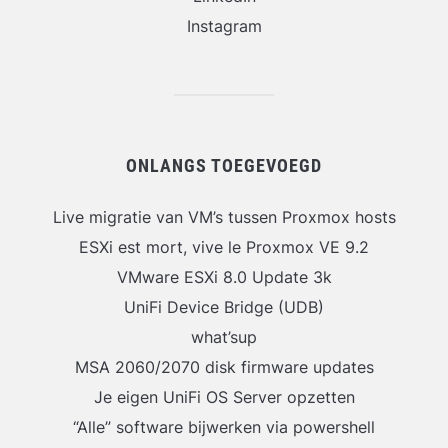
Instagram
ONLANGS TOEGEVOEGD
Live migratie van VM’s tussen Proxmox hosts
ESXi est mort, vive le Proxmox VE 9.2
VMware ESXi 8.0 Update 3k
UniFi Device Bridge (UDB)
what’sup
MSA 2060/2070 disk firmware updates
Je eigen UniFi OS Server opzetten
“Alle” software bijwerken via powershell