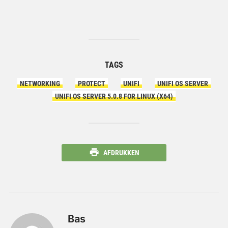
TAGS
NETWORKING
PROTECT
UNIFI
UNIFI OS SERVER
UNIFI OS SERVER 5.0.8 FOR LINUX (X64)
AFDRUKKEN
Bas