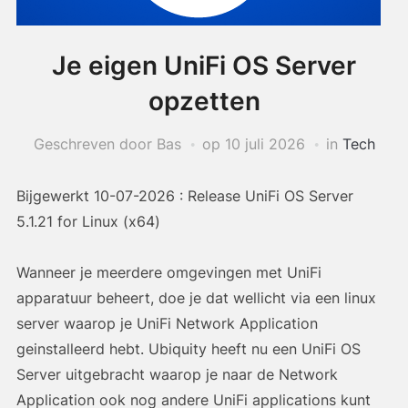
Je eigen UniFi OS Server
opzetten
Geschreven door Bas
op
10 juli 2026
in
Tech
Bijgewerkt 10-07-2026 : Release UniFi OS Server
5.1.21 for Linux (x64)
Wanneer je meerdere omgevingen met UniFi
apparatuur beheert, doe je dat wellicht via een linux
server waarop je UniFi Network Application
geinstalleerd hebt. Ubiquity heeft nu een UniFi OS
Server uitgebracht waarop je naar de Network
Application ook nog andere UniFi applications kunt