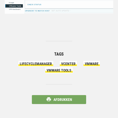
TAGS
LIFECYCLEMANAGER
VCENTER
VMWARE
VMWARE TOOLS
AFDRUKKEN