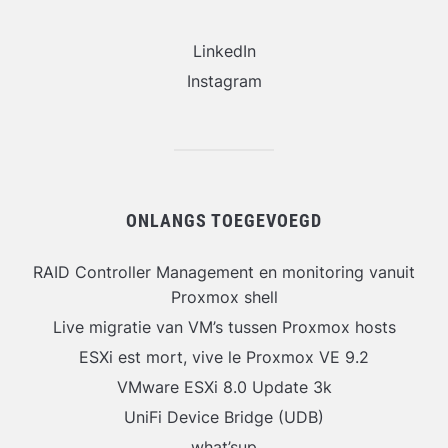
LinkedIn
Instagram
ONLANGS TOEGEVOEGD
RAID Controller Management en monitoring vanuit
Proxmox shell
Live migratie van VM’s tussen Proxmox hosts
ESXi est mort, vive le Proxmox VE 9.2
VMware ESXi 8.0 Update 3k
UniFi Device Bridge (UDB)
what’sup