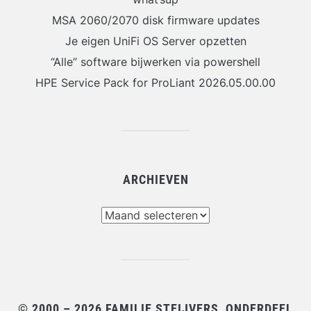
MSA 2060/2070 disk firmware updates
Je eigen UniFi OS Server opzetten
“Alle” software bijwerken via powershell
HPE Service Pack for ProLiant 2026.05.00.00
ARCHIEVEN
Archieven
© 2000 – 2026 FAMILIE STEIJVERS, ONDERDEEL