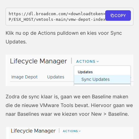
https://dl.broadcom.com/<downloadtoken>/PROD/COM
COPY
P/ESX_HOST/vmtools-main/vmw-depot-index.xml
Klik nu op de Actions pulldown en kies voor Sync
Updates.
Zodra de sync klaar is, gaan we een Baseline maken
die de nieuwe VMware Tools bevat. Hiervoor gaan we
naar Baselines waar we kiezen voor New > Baseline.