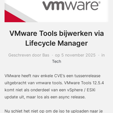
VMware Tools bijwerken via
Lifecycle Manager
Geschreven door Bas
op
5 november 2025
in
Tech
VMware heeft nav enkele CVE’s een tussenrelease
uitgebracht van vmware tools. VMware Tools 12.5.4
komt niet als onderdeel van een vSphere / ESXi
update uit, maar los als een async release.
Nu schiet het niet op om de iso te uploaden naar je