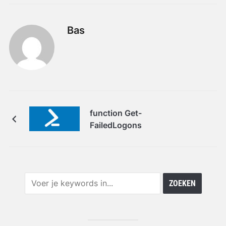
Bas
function Get-
FailedLogons