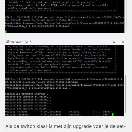
Als de switch klaar is met zijn upgrade voer je de set-