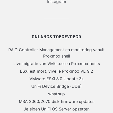
Instagram
ONLANGS TOEGEVOEGD
RAID Controller Management en monitoring vanuit
Proxmox shell
Live migratie van VM’s tussen Proxmox hosts
ESXi est mort, vive le Proxmox VE 9.2
VMware ESXi 8.0 Update 3k
UniFi Device Bridge (UDB)
what’sup
MSA 2060/2070 disk firmware updates
Je eigen UniFi OS Server opzetten