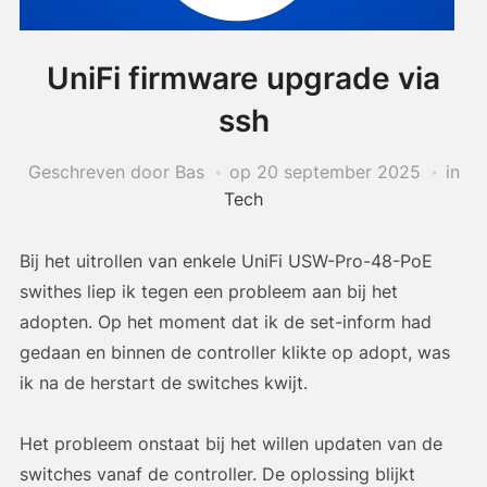
UniFi firmware upgrade via
ssh
Geschreven door Bas
op
20 september 2025
in
Tech
Bij het uitrollen van enkele UniFi USW-Pro-48-PoE
swithes liep ik tegen een probleem aan bij het
adopten. Op het moment dat ik de set-inform had
gedaan en binnen de controller klikte op adopt, was
ik na de herstart de switches kwijt.
Het probleem onstaat bij het willen updaten van de
switches vanaf de controller. De oplossing blijkt