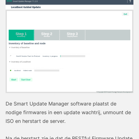
De Smart Update Manager software plaatst de
nodige firmwares in een update wachtrij, unmount de
ISO en herstart de server.
Na de herstart zie je dat de RESTful Firmware Update