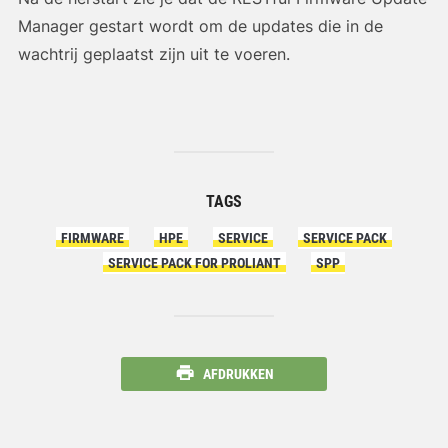
Manager gestart wordt om de updates die in de
wachtrij geplaatst zijn uit te voeren.
TAGS
FIRMWARE
HPE
SERVICE
SERVICE PACK
SERVICE PACK FOR PROLIANT
SPP
AFDRUKKEN