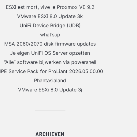
ESXi est mort, vive le Proxmox VE 9.2
VMware ESXi 8.0 Update 3k
UniFi Device Bridge (UDB)
what’sup
MSA 2060/2070 disk firmware updates
Je eigen UniFi OS Server opzetten
“Alle” software bijwerken via powershell
PE Service Pack for ProLiant 2026.05.00.00
Phantasialand
VMware ESXi 8.0 Update 3j
ARCHIEVEN