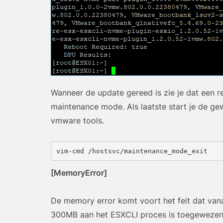
Wanneer de update gereed is zie je dat een re
maintenance mode. Als laatste start je de ge
vmware tools.
vim-cmd /hostsvc/maintenance_mode_exit
[MemoryError]
De memory error komt voort het feit dat van
300MB aan het ESXCLI proces is toegeweze