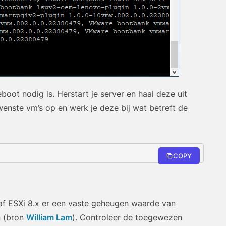
boot nodig is. Herstart je server en haal deze uit
wenste vm’s op en werk je deze bij wat betreft de
COPY
af ESXi 8.x er een vaste geheugen waarde van
n (bron
William Lam
). Controleer de toegewezen