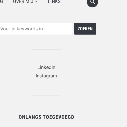
OG
OVER MIJ
LINKS
LinkedIn
Instagram
ONLANGS TOEGEVOEGD