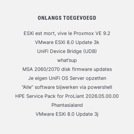
ONLANGS TOEGEVOEGD
ESXi est mort, vive le Proxmox VE 9.2
VMware ESXi 8.0 Update 3k
UniFi Device Bridge (UDB)
what’sup
MSA 2060/2070 disk firmware updates
Je eigen UniFi OS Server opzetten
“Alle” software bijwerken via powershell
HPE Service Pack for ProLiant 2026.05.00.00
Phantasialand
VMware ESXi 8.0 Update 3j