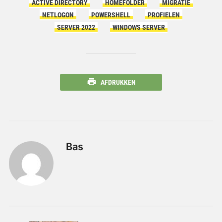
ACTIVE DIRECTORY
HOMEFOLDER
MIGRATIE
NETLOGON
POWERSHELL
PROFIELEN
SERVER 2022
WINDOWS SERVER
AFDRUKKEN
Bas