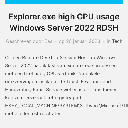
Explorer.exe high CPU usage
Windows Server 2022 RDSH
Geschreven door Bas
op
20 januari 2023
in
Tech
Op een Remote Desktop Session Host op Windows
Server 2022 had ik last van explorer.exe processen
met een heel hoog CPU verbruik. Na enkele
omzwervingen las ik dat de Touch Keyboard and
Handwriting Panel Service wel eens de boosdoener
kon zijn. Deze vult het registry pad
HKEY_LOCAL_MACHINE\SYSTEM\Software\Microsoft\TIP
met allerlei test resultaten.