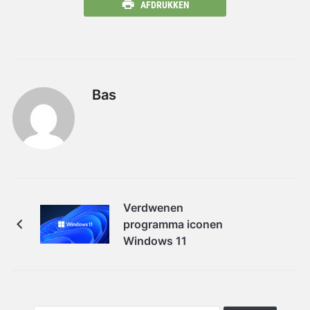
AFDRUKKEN
Bas
Verdwenen
programma iconen
Windows 11