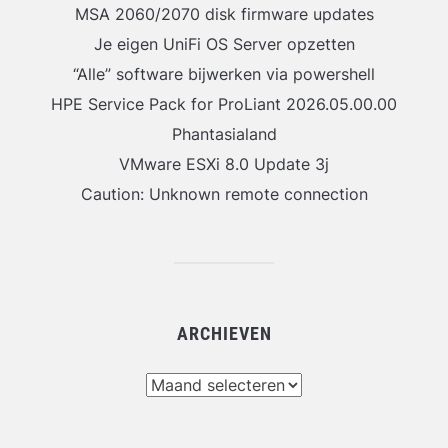
MSA 2060/2070 disk firmware updates
Je eigen UniFi OS Server opzetten
“Alle” software bijwerken via powershell
HPE Service Pack for ProLiant 2026.05.00.00
Phantasialand
VMware ESXi 8.0 Update 3j
Caution: Unknown remote connection
ARCHIEVEN
Archieven