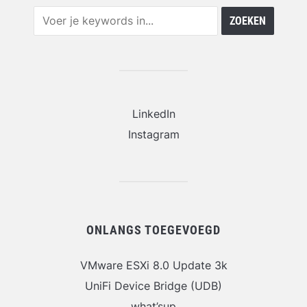
LinkedIn
Instagram
ONLANGS TOEGEVOEGD
VMware ESXi 8.0 Update 3k
UniFi Device Bridge (UDB)
what’sup