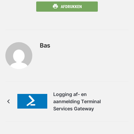
AFDRUKKEN
Bas
Logging af- en
aanmelding Terminal
Services Gateway