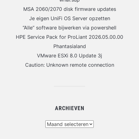
MSA 2060/2070 disk firmware updates
Je eigen UniFi OS Server opzetten
“Alle” software bijwerken via powershell
HPE Service Pack for ProLiant 2026.05.00.00
Phantasialand
VMware ESXi 8.0 Update 3j
Caution: Unknown remote connection
ARCHIEVEN
Archieven